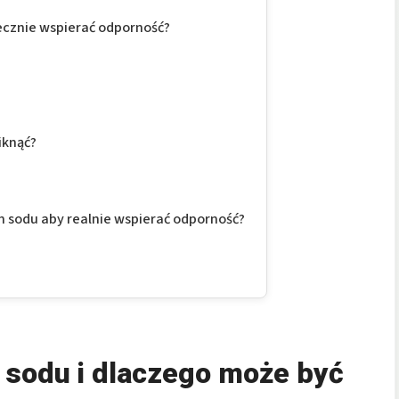
ecznie wspierać odporność?
iknąć?
 sodu aby realnie wspierać odporność?
 sodu i dlaczego może być