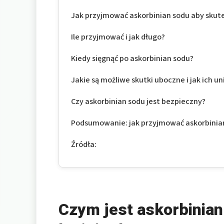
Jak przyjmować askorbinian sodu aby skut
Ile przyjmować i jak długo?
Kiedy sięgnąć po askorbinian sodu?
Jakie są możliwe skutki uboczne i jak ich un
Czy askorbinian sodu jest bezpieczny?
Podsumowanie: jak przyjmować askorbinian
Źródła:
Czym jest askorbinian