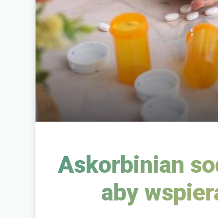
Askorbinian so
aby wspier