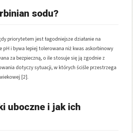
rbinian sodu?
y priorytetem jest łagodniejsze działanie na
pH i bywa lepiej tolerowana niż kwas askorbinowy
na za bezpieczną, o ile stosuje się ją zgodnie z
owania dotyczy sytuacji, w których ściśle przestrzega
wiekowej [2].
i uboczne i jak ich