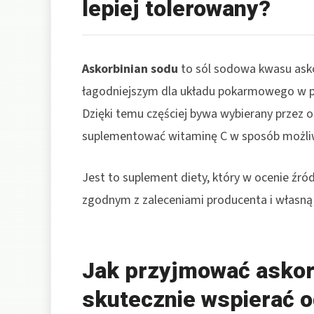
lepiej tolerowany?
Askorbinian sodu
to sól sodowa kwasu asko
łagodniejszym dla układu pokarmowego w 
Dzięki temu częściej bywa wybierany przez 
suplementować witaminę C w sposób możliw
Jest to suplement diety, który w ocenie źró
zgodnym z zaleceniami producenta i własną 
Jak przyjmować askor
skutecznie wspierać 