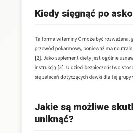
Kiedy sięgnąć po asko
Ta forma witaminy C może być rozważana, gd
przewód pokarmowy, ponieważ ma neutralne 
[2]. Jako suplement diety jest ogólnie uznawa
instrukcją [3]. U dzieci bezpieczeństwo stos
się zaleceń dotyczących dawki dla tej grupy 
Jakie są możliwe skutk
uniknąć?