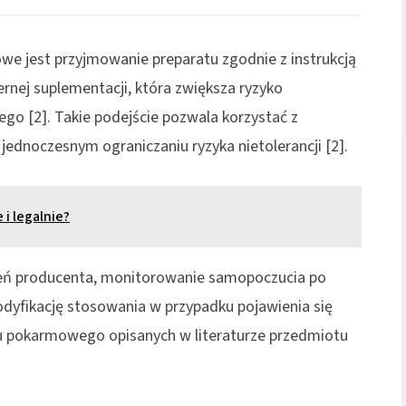
owe jest przyjmowanie preparatu zgodnie z instrukcją
rnej suplementacji, która zwiększa ryzyko
o [2]. Takie podejście pozwala korzystać z
 jednoczesnym ograniczaniu ryzyka nietolerancji [2].
i legalnie?
ceń producenta, monitorowanie samopoczucia po
odyfikację stosowania w przypadku pojawienia się
 pokarmowego opisanych w literaturze przedmiotu