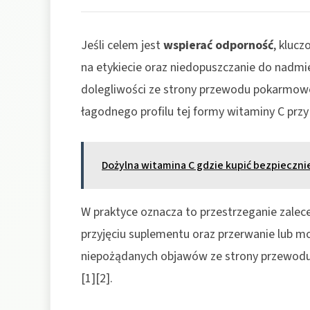
Jeśli celem jest
wspierać odporność
, klucz
na etykiecie oraz niedopuszczanie do nadmie
dolegliwości ze strony przewodu pokarmoweg
łagodnego profilu tej formy witaminy C przy
Dożylna witamina C gdzie kupić bezpiecznie 
W praktyce oznacza to przestrzeganie zale
przyjęciu suplementu oraz przerwanie lub m
niepożądanych objawów ze strony przewodu
[1][2].