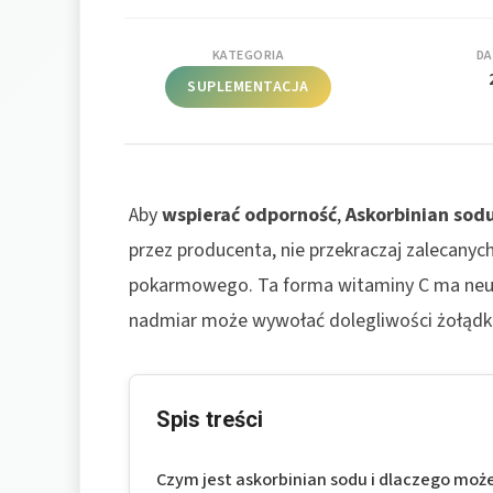
KATEGORIA
DA
SUPLEMENTACJA
Aby
wspierać odporność
,
Askorbinian sod
przez producenta, nie przekraczaj zalecanych
pokarmowego. Ta forma witaminy C ma neutra
nadmiar może wywołać dolegliwości żołądko
Spis treści
Czym jest askorbinian sodu i dlaczego może