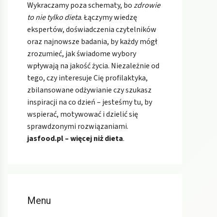
Wykraczamy poza schematy, bo
zdrowie
to nie tylko dieta
. Łączymy wiedzę
ekspertów, doświadczenia czytelników
oraz najnowsze badania, by każdy mógł
zrozumieć, jak świadome wybory
wpływają na jakość życia. Niezależnie od
tego, czy interesuje Cię profilaktyka,
zbilansowane odżywianie czy szukasz
inspiracji na co dzień – jesteśmy tu, by
wspierać, motywować i dzielić się
sprawdzonymi rozwiązaniami.
jasfood.pl – więcej niż dieta
.
Menu