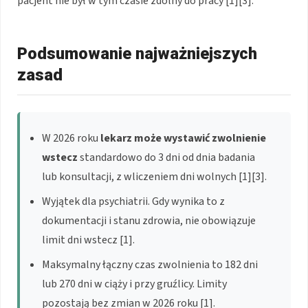
pacjent nie był w tym czasie zdolny do pracy [1][3].
Podsumowanie najważniejszych
zasad
W 2026 roku
lekarz może wystawić zwolnienie
wstecz
standardowo do 3 dni od dnia badania
lub konsultacji, z wliczeniem dni wolnych [1][3].
Wyjątek dla psychiatrii. Gdy wynika to z
dokumentacji i stanu zdrowia, nie obowiązuje
limit dni wstecz [1].
Maksymalny łączny czas zwolnienia to 182 dni
lub 270 dni w ciąży i przy gruźlicy. Limity
pozostają bez zmian w 2026 roku [1].