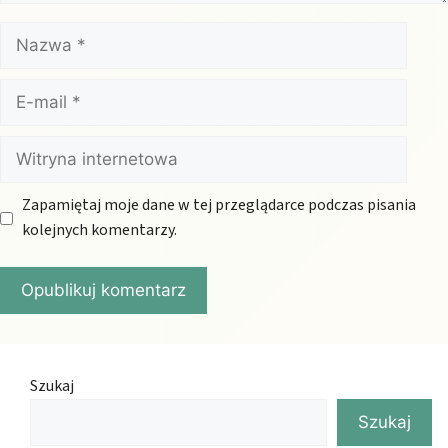
Nazwa
E-
mail
Witryna
internetowa
Zapamiętaj moje dane w tej przeglądarce podczas pisania
kolejnych komentarzy.
Szukaj
Szukaj