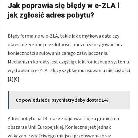
Jak poprawia się błędy w e-ZLA i
jak zgłosić adres pobytu?
Błędy formalne w e-ZLA, takie jak omyłkowa data czy
okres orzeczonej niezdolności, można skorygować bez
konieczności anulowania całego zaświadczenia.
Mechanizm korekty jest częścią elektronicznego systemu
wystawiania e-ZLA i służy szybkiemu usuwaniu nieścisłości
[1][6].
Co powiedzieć u psychiatry żeby dostać L4?
Adres pobytu na L4 może znajdować się za granicą na
obszarze Unii Europejskiej. Konieczne jest jednak
wskazanie właściwego miejsca przebywania oraz