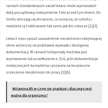
ramach standardowych zasad lekarz może wprowadzić
datę początkową maksymalnie 3 dni przed tym dniem. Do
limitu wliczają się dni wolne, co oznacza, że sobota i
niedziela są traktowane tak samo jak dni robocze [1][3].
Lekarz musi opisać uzasadnienie niezdolności obejmującej
okres wsteczny na podstawie wywiadu i dostępnej
dokumentacji. W ramach teleporady możliwe jest
wystawienie lub przedłużenie e-ZLA, jeśli dokumentacja
medyczna jest kompletna i pozwala na bezpieczne
orzeczenie niezdolności do pracy [1][6].
Witamina B5 w czym się znajduje i dlaczego jest
ważna dla organizmu?