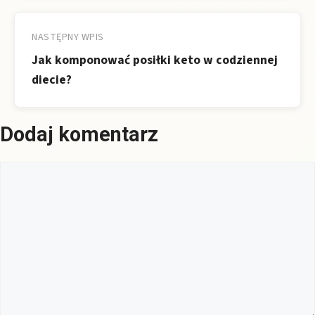
NASTĘPNY WPIS
Jak komponować posiłki keto w codziennej
diecie?
Dodaj komentarz
Komentarz