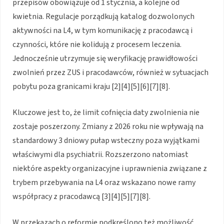
przepisów obowiązuje od 1 stycznia, a kolejne od
kwietnia. Regulacje porządkują katalog dozwolonych
aktywności na L4, w tym komunikację z pracodawcą i
czynności, które nie kolidują z procesem leczenia.
Jednocześnie utrzymuje się weryfikację prawidłowości
zwolnień przez ZUS i pracodawców, również w sytuacjach
pobytu poza granicami kraju [2][4][5][6][7][8].
Kluczowe jest to, że limit cofnięcia daty zwolnienia nie
zostaje poszerzony. Zmiany z 2026 roku nie wpływają na
standardowy 3 dniowy pułap wsteczny poza wyjątkami
właściwymi dla psychiatrii. Rozszerzono natomiast
niektóre aspekty organizacyjne i uprawnienia związane z
trybem przebywania na L4 oraz wskazano nowe ramy
współpracy z pracodawcą [3][4][5][7][8].
W przekazach o reformie podkreślono też możliwość