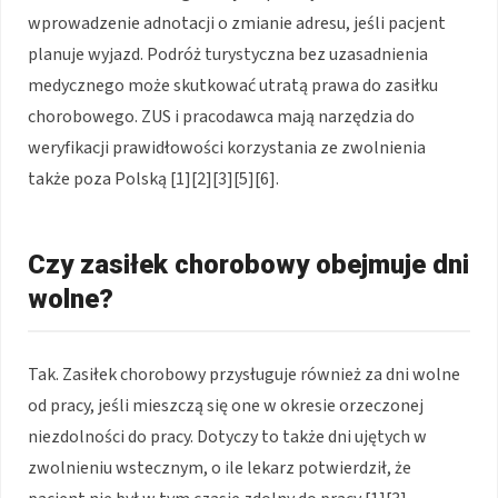
wprowadzenie adnotacji o zmianie adresu, jeśli pacjent
planuje wyjazd. Podróż turystyczna bez uzasadnienia
medycznego może skutkować utratą prawa do zasiłku
chorobowego. ZUS i pracodawca mają narzędzia do
weryfikacji prawidłowości korzystania ze zwolnienia
także poza Polską [1][2][3][5][6].
Czy zasiłek chorobowy obejmuje dni
wolne?
Tak. Zasiłek chorobowy przysługuje również za dni wolne
od pracy, jeśli mieszczą się one w okresie orzeczonej
niezdolności do pracy. Dotyczy to także dni ujętych w
zwolnieniu wstecznym, o ile lekarz potwierdził, że