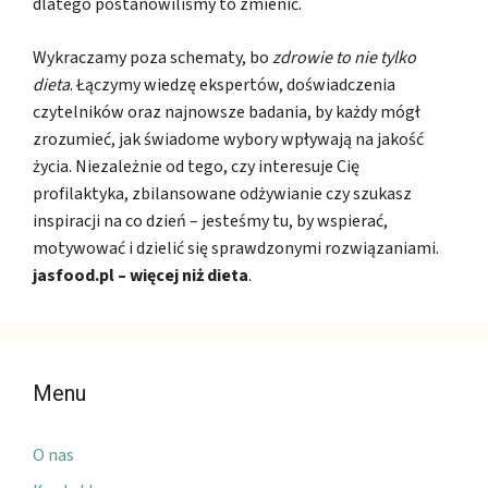
dlatego postanowiliśmy to zmienić.
Wykraczamy poza schematy, bo
zdrowie to nie tylko
dieta
. Łączymy wiedzę ekspertów, doświadczenia
czytelników oraz najnowsze badania, by każdy mógł
zrozumieć, jak świadome wybory wpływają na jakość
życia. Niezależnie od tego, czy interesuje Cię
profilaktyka, zbilansowane odżywianie czy szukasz
inspiracji na co dzień – jesteśmy tu, by wspierać,
motywować i dzielić się sprawdzonymi rozwiązaniami.
jasfood.pl – więcej niż dieta
.
Menu
O nas