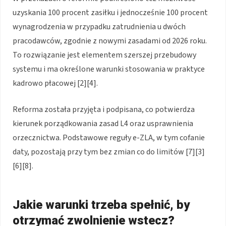
uzyskania 100 procent zasiłku i jednocześnie 100 procent
wynagrodzenia w przypadku zatrudnienia u dwóch
pracodawców, zgodnie z nowymi zasadami od 2026 roku.
To rozwiązanie jest elementem szerszej przebudowy
systemu i ma określone warunki stosowania w praktyce
kadrowo płacowej [2][4].
Reforma została przyjęta i podpisana, co potwierdza
kierunek porządkowania zasad L4 oraz usprawnienia
orzecznictwa. Podstawowe reguły e-ZLA, w tym cofanie
daty, pozostają przy tym bez zmian co do limitów [7][3]
[6][8].
Jakie warunki trzeba spełnić, by
otrzymać zwolnienie wstecz?