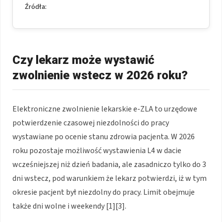
Źródła:
Czy lekarz może wystawić
zwolnienie wstecz w 2026 roku?
Elektroniczne zwolnienie lekarskie e-ZLA to urzędowe
potwierdzenie czasowej niezdolności do pracy
wystawiane po ocenie stanu zdrowia pacjenta. W 2026
roku pozostaje możliwość wystawienia L4 w dacie
wcześniejszej niż dzień badania, ale zasadniczo tylko do 3
dni wstecz, pod warunkiem że lekarz potwierdzi, iż w tym
okresie pacjent był niezdolny do pracy. Limit obejmuje
także dni wolne i weekendy [1][3].