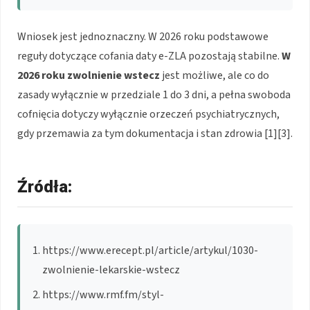
Wniosek jest jednoznaczny. W 2026 roku podstawowe
reguły dotyczące cofania daty e-ZLA pozostają stabilne.
W
2026 roku
zwolnienie wstecz
jest możliwe, ale co do
zasady wyłącznie w przedziale 1 do 3 dni, a pełna swoboda
cofnięcia dotyczy wyłącznie orzeczeń psychiatrycznych,
gdy przemawia za tym dokumentacja i stan zdrowia [1][3].
Źródła:
https://www.erecept.pl/article/artykul/1030-
zwolnienie-lekarskie-wstecz
https://www.rmf.fm/styl-