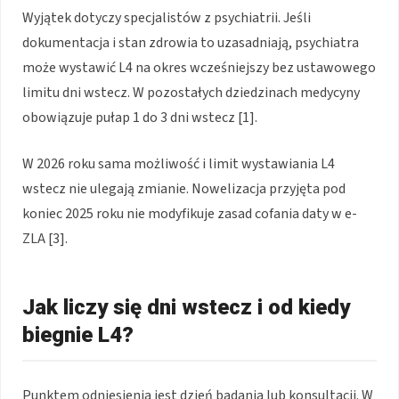
Wyjątek dotyczy specjalistów z psychiatrii. Jeśli
dokumentacja i stan zdrowia to uzasadniają, psychiatra
może wystawić L4 na okres wcześniejszy bez ustawowego
limitu dni wstecz. W pozostałych dziedzinach medycyny
obowiązuje pułap 1 do 3 dni wstecz [1].
W 2026 roku sama możliwość i limit wystawiania L4
wstecz nie ulegają zmianie. Nowelizacja przyjęta pod
koniec 2025 roku nie modyfikuje zasad cofania daty w e-
ZLA [3].
Jak liczy się dni wstecz i od kiedy
biegnie L4?
Punktem odniesienia jest dzień badania lub konsultacji. W