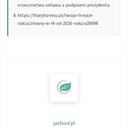
orzecznictwo-ustawa-z-podpisem-prezydenta
https://filarybiznesu.pl/twoja-firma/e-
radca/zmiany-w-l4-od-2026-roku/a28998
jasfood.pl