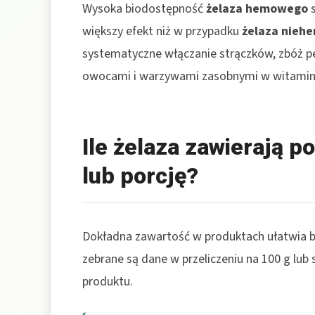
Wysoka biodostępność
żelaza hemowego
s
większy efekt niż w przypadku
żelaza nieh
systematyczne włączanie strączków, zbóż pełn
owocami i warzywami zasobnymi w witamin
Ile żelaza zawierają p
lub porcję?
Dokładna zawartość w produktach ułatwia bu
zebrane są dane w przeliczeniu na 100 g lu
produktu.