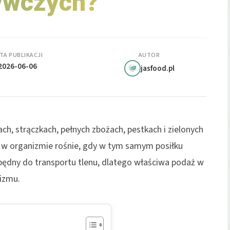
ywczych?
TA PUBLIKACJI
AUTOR
2026-06-06
jasfood.pl
ch, strączkach, pełnych zbożach, pestkach i zielonych
e w organizmie rośnie, gdy w tym samym posiłku
zbędny do transportu tlenu, dlatego właściwa podaż w
izmu.