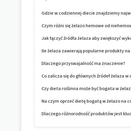
Gdzie w codziennej diecie znajdziemy najw
Czym różni się żelazo hemowe od niehem
Jak łączyć źródła żelaza aby zwiększyć wyk
Ile żelaza zawierają popularne produkty na 
Dlaczego przyswajalność ma znaczenie?
Co zalicza się do głównych źródeł żelaza w
Czy dieta roślinna może być bogata w żela
Na czym oprzeć dietę bogatą w żelazo na c
Dlaczego różnorodność produktów jest klu