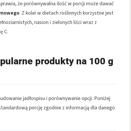
prawia, że porównywalna ilość w porcji może dawać
emowego
. Z kolei w dietach roślinnych korzystne jest
oziarnistych, nasion i zielonych liści wraz z
ę C.
opularne produkty na 100 g
dowanie jadłospisu i porównywanie opcji. Poniżej
b standardową porcję zgodnie z informacją dla danego