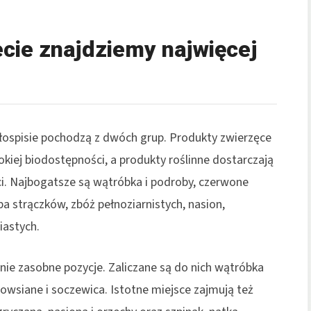
ecie znajdziemy najwięcej
ospisie pochodzą z dwóch grup. Produkty zwierzęce
kiej biodostępności, a produkty roślinne dostarczają
i. Najbogatsze są wątróbka i podroby, czerwone
a strączków, zbóż pełnoziarnistych, nasion,
iastych.
nie zasobne pozycje. Zaliczane są do nich wątróbka
i owsiane i soczewica. Istotne miejsce zajmują też