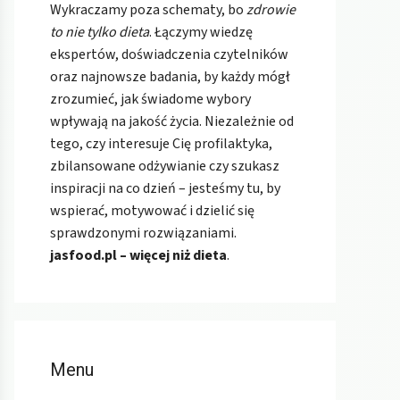
Wykraczamy poza schematy, bo
zdrowie
to nie tylko dieta
. Łączymy wiedzę
ekspertów, doświadczenia czytelników
oraz najnowsze badania, by każdy mógł
zrozumieć, jak świadome wybory
wpływają na jakość życia. Niezależnie od
tego, czy interesuje Cię profilaktyka,
zbilansowane odżywianie czy szukasz
inspiracji na co dzień – jesteśmy tu, by
wspierać, motywować i dzielić się
sprawdzonymi rozwiązaniami.
jasfood.pl – więcej niż dieta
.
Menu