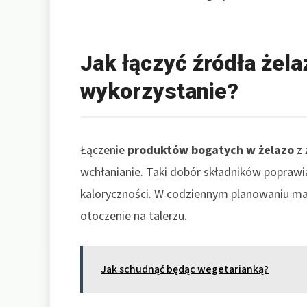
Jak łączyć źródła żel
wykorzystanie?
Łączenie
produktów bogatych w żelazo
z 
wchłanianie. Taki dobór składników poprawi
kaloryczności. W codziennym planowaniu ma 
otoczenie na talerzu.
Jak schudnąć będąc wegetarianką?