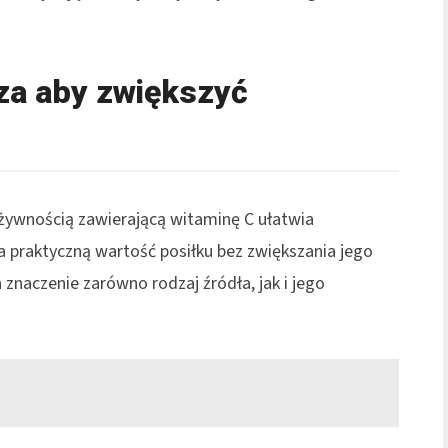
aza aby zwiększyć
żywnością zawierającą witaminę C ułatwia
a praktyczną wartość posiłku bez zwiększania jego
znaczenie zarówno rodzaj źródła, jak i jego