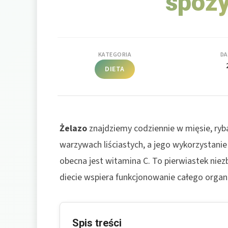
spoż
KATEGORIA
DA
DIETA
Żelazo
znajdziemy codziennie w mięsie, ryba
warzywach liściastych, a jego wykorzystani
obecna jest witamina C. To pierwiastek nie
diecie wspiera funkcjonowanie całego organ
Spis treści