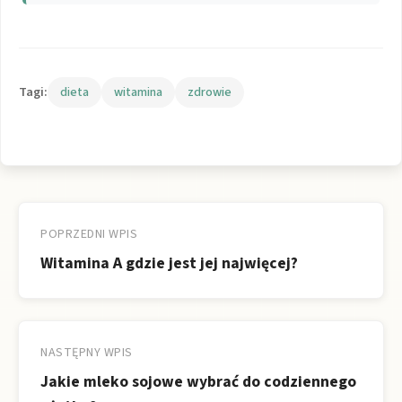
Tagi:
dieta
witamina
zdrowie
Nawigacja
wpisu
POPRZEDNI WPIS
Witamina A gdzie jest jej najwięcej?
NASTĘPNY WPIS
Jakie mleko sojowe wybrać do codziennego