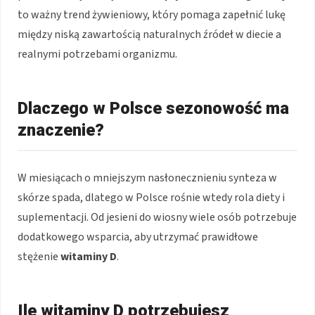
to ważny trend żywieniowy, który pomaga zapełnić lukę
między niską zawartością naturalnych źródeł w diecie a
realnymi potrzebami organizmu.
Dlaczego w Polsce sezonowość ma
znaczenie?
W miesiącach o mniejszym nasłonecznieniu synteza w
skórze spada, dlatego w Polsce rośnie wtedy rola diety i
suplementacji. Od jesieni do wiosny wiele osób potrzebuje
dodatkowego wsparcia, aby utrzymać prawidłowe
stężenie
witaminy D
.
Ile witaminy D potrzebujesz