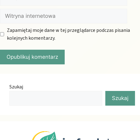
mail
Witryna
internetowa
Zapamiętaj moje dane w tej przeglądarce podczas pisania
kolejnych komentarzy.
Szukaj
Szukaj