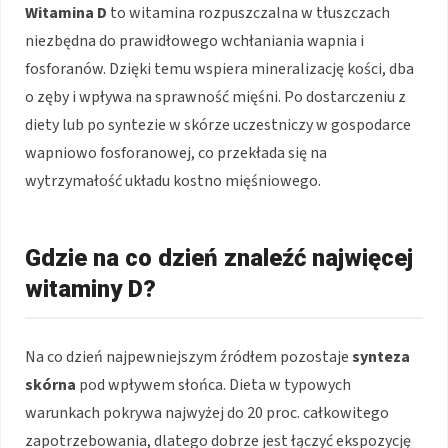
Witamina D
to witamina rozpuszczalna w tłuszczach
niezbędna do prawidłowego wchłaniania wapnia i
fosforanów. Dzięki temu wspiera mineralizację kości, dba
o zęby i wpływa na sprawność mięśni. Po dostarczeniu z
diety lub po syntezie w skórze uczestniczy w gospodarce
wapniowo fosforanowej, co przekłada się na
wytrzymałość układu kostno mięśniowego.
Gdzie na co dzień znaleźć najwięcej
witaminy D?
Na co dzień najpewniejszym źródłem pozostaje
synteza
skórna
pod wpływem słońca. Dieta w typowych
warunkach pokrywa najwyżej do 20 proc. całkowitego
zapotrzebowania, dlatego dobrze jest łączyć ekspozycję