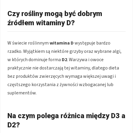
Czy rośliny mogą być dobrym
źródłem witaminy D?
W świecie roślinnym
witamina D
występuje bardzo
rzadko. Wyjątkiem są niektóre grzyby oraz wybrane algi,
w których dominuje forma
D2
. Warzywa i owoce
praktycznie nie dostarczają tej witaminy, dlatego dieta
bez produktów zwierzęcych wymaga większej uwagi i
częstszego korzystania z żywności wzbogacanej lub
suplementów.
Na czym polega różnica między D3 a
D2?