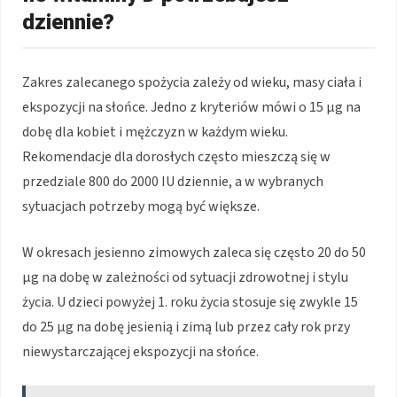
dziennie?
Zakres zalecanego spożycia zależy od wieku, masy ciała i
ekspozycji na słońce. Jedno z kryteriów mówi o 15 µg na
dobę dla kobiet i mężczyzn w każdym wieku.
Rekomendacje dla dorosłych często mieszczą się w
przedziale 800 do 2000 IU dziennie, a w wybranych
sytuacjach potrzeby mogą być większe.
W okresach jesienno zimowych zaleca się często 20 do 50
µg na dobę w zależności od sytuacji zdrowotnej i stylu
życia. U dzieci powyżej 1. roku życia stosuje się zwykle 15
do 25 µg na dobę jesienią i zimą lub przez cały rok przy
niewystarczającej ekspozycji na słońce.