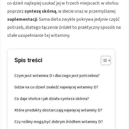
co dzień najlepiej szukać jej w trzech miejscach: w słońcu
poprzez
syntezę skórną
, w diecie oraz w przemyślanej
suplementacji
. Sama dieta zwykle pokrywa jedynie część
potrzeb, dlatego łączenie źródeł to praktyczny sposób na
stałe uzupełnianie tej witaminy.
Spis treści
Czym jest witamina D i dlaczego jest potrzebna?
Gdzie na co dzień znaleźć najwięcej witaminy D?
Co daje słońce i jak działa synteza skórna?
Które produkty dostarczają najwięcej witaminy D?
Czy rośliny mogą być dobrym źródłem witaminy D?