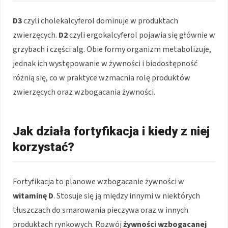
D3
czyli cholekalcyferol dominuje w produktach
zwierzęcych.
D2
czyli ergokalcyferol pojawia się głównie w
grzybach i części alg. Obie formy organizm metabolizuje,
jednak ich występowanie w żywności i biodostępność
różnią się, co w praktyce wzmacnia rolę produktów
zwierzęcych oraz wzbogacania żywności.
Jak działa fortyfikacja i kiedy z niej
korzystać?
Fortyfikacja to planowe wzbogacanie żywności w
witaminę D
. Stosuje się ją między innymi w niektórych
tłuszczach do smarowania pieczywa oraz w innych
produktach rynkowych. Rozwój
żywności wzbogacanej