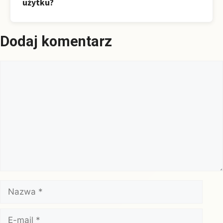
użytku?
Dodaj komentarz
Komentarz
Nazwa
E-