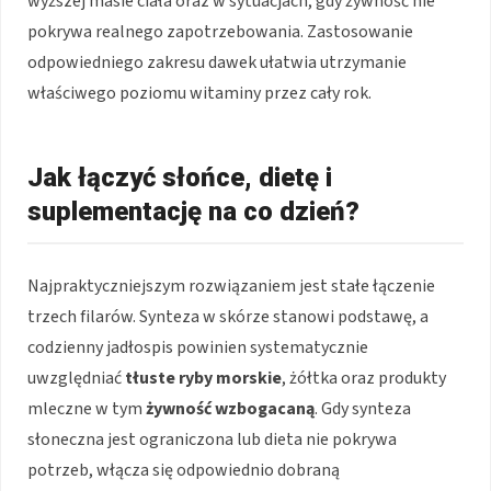
wyższej masie ciała oraz w sytuacjach, gdy żywność nie
pokrywa realnego zapotrzebowania. Zastosowanie
odpowiedniego zakresu dawek ułatwia utrzymanie
właściwego poziomu witaminy przez cały rok.
Jak łączyć słońce, dietę i
suplementację na co dzień?
Najpraktyczniejszym rozwiązaniem jest stałe łączenie
trzech filarów. Synteza w skórze stanowi podstawę, a
codzienny jadłospis powinien systematycznie
uwzględniać
tłuste ryby morskie
, żółtka oraz produkty
mleczne w tym
żywność wzbogacaną
. Gdy synteza
słoneczna jest ograniczona lub dieta nie pokrywa
potrzeb, włącza się odpowiednio dobraną