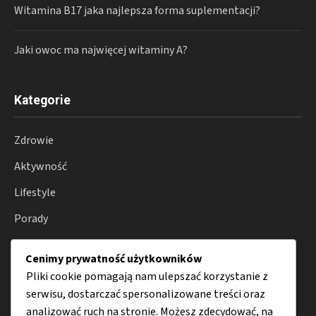
Witamina B17 jaka najlepsza forma suplementacji?
Jaki owoc ma najwięcej witaminy A?
Kategorie
Zdrowie
Aktywność
Lifestyle
Porady
Dieta
Cenimy prywatność użytkowników
Suplementacja
Pliki cookie pomagają nam ulepszać korzystanie z
serwisu, dostarczać spersonalizowane treści oraz
analizować ruch na stronie. Możesz zdecydować, na