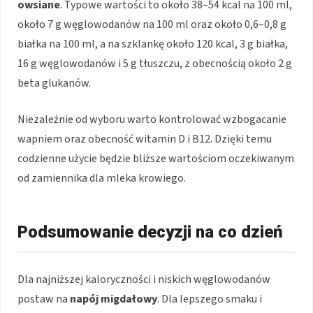
owsiane
. Typowe wartości to około 38–54 kcal na 100 ml,
około 7 g węglowodanów na 100 ml oraz około 0,6–0,8 g
białka na 100 ml, a na szklankę około 120 kcal, 3 g białka,
16 g węglowodanów i 5 g tłuszczu, z obecnością około 2 g
beta glukanów.
Niezależnie od wyboru warto kontrolować wzbogacanie
wapniem oraz obecność witamin D i B12. Dzięki temu
codzienne użycie będzie bliższe wartościom oczekiwanym
od zamiennika dla mleka krowiego.
Podsumowanie decyzji na co dzień
Dla najniższej kaloryczności i niskich węglowodanów
postaw na
napój migdałowy
. Dla lepszego smaku i