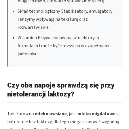
mają ich mało, ale warto sprawdzić etykietę.
Skład technologiczny. Stabilizatory, emulgatory
i enzymy wpływają na teksturę oraz
rozwarstwianie.
Witamina E bywa dodawana w niektórych
formułach i może być korzystna w uzupełnianiu
jadłospisu.
Czy oba napoje sprawdzą się przy
nietolerancji laktozy?
Tak. Zarówno
mleko owsiane
, jak i
mleko migdałowe
są
naturalnie bez laktozy, dlatego mogą stanowić wygodną