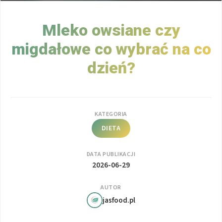
Mleko owsiane czy
migdałowe co wybrać na co
dzień?
KATEGORIA
DIETA
DATA PUBLIKACJI
2026-06-29
AUTOR
jasfood.pl