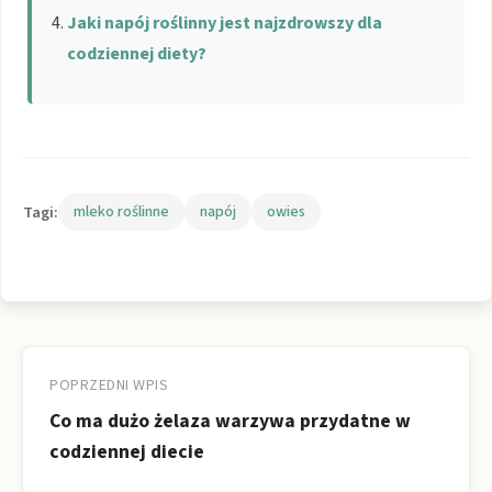
Jaki napój roślinny jest najzdrowszy dla
codziennej diety?
Tagi:
mleko roślinne
napój
owies
Nawigacja
wpisu
POPRZEDNI WPIS
Co ma dużo żelaza warzywa przydatne w
codziennej diecie