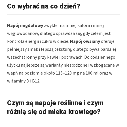
Co wybrać na co dzień?
Napój migdałowy
zwykle ma mniej kalorii i mniej
węglowodanów, dlatego sprawdza się, gdy celem jest
kontrola energii i cukru w diecie.
Napój owsiany
oferuje
pełniejszy smak i lepszą teksturę, dlatego bywa bardziej
wszechstronny przy kawie i potrawach. Do codziennego
użytku najlepsze są warianty niesłodzone i wzbogacane w
wapń na poziomie około 115–120 mg na 100 ml oraz w
witaminy D i B12.
Czym są napoje roślinne i czym
różnią się od mleka krowiego?