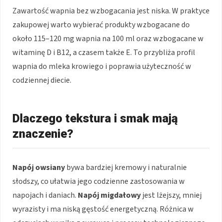
Zawartość wapnia bez wzbogacania jest niska. W praktyce
zakupowej warto wybierać produkty wzbogacane do
około 115–120 mg wapnia na 100 ml oraz wzbogacane w
witaminę D i B12, a czasem także E. To przybliża profil
wapnia do mleka krowiego i poprawia użyteczność w
codziennej diecie.
Dlaczego tekstura i smak mają
znaczenie?
Napój owsiany
bywa bardziej kremowy i naturalnie
słodszy, co ułatwia jego codzienne zastosowania w
napojach i daniach.
Napój migdałowy
jest lżejszy, mniej
wyrazisty i ma niską gęstość energetyczną. Różnica w