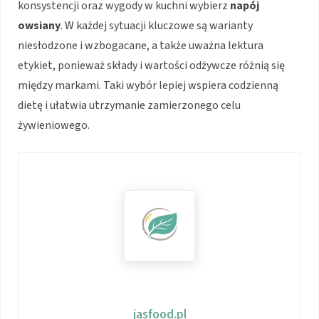
konsystencji oraz wygody w kuchni wybierz
napój
owsiany
. W każdej sytuacji kluczowe są warianty
niesłodzone i wzbogacane, a także uważna lektura
etykiet, ponieważ składy i wartości odżywcze różnią się
między markami. Taki wybór lepiej wspiera codzienną
dietę i ułatwia utrzymanie zamierzonego celu
żywieniowego.
jasfood.pl