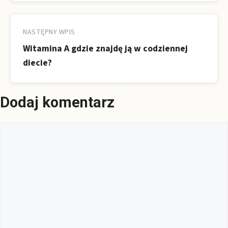
NASTĘPNY WPIS
Witamina A gdzie znajdę ją w codziennej
diecie?
Dodaj komentarz
Komentarz