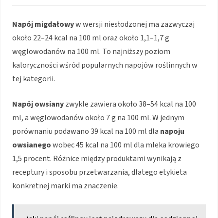
Napój migdałowy
w wersji niesłodzonej ma zazwyczaj
około 22–24 kcal na 100 ml oraz około 1,1–1,7 g
węglowodanów na 100 ml. To najniższy poziom
kaloryczności wśród popularnych napojów roślinnych w
tej kategorii.
Napój owsiany
zwykle zawiera około 38–54 kcal na 100
ml, a węglowodanów około 7 g na 100 ml. W jednym
porównaniu podawano 39 kcal na 100 ml dla
napoju
owsianego
wobec 45 kcal na 100 ml dla mleka krowiego
1,5 procent. Różnice między produktami wynikają z
receptury i sposobu przetwarzania, dlatego etykieta
konkretnej marki ma znaczenie.