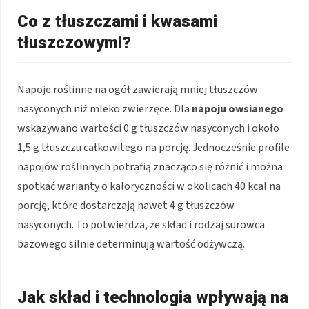
Co z tłuszczami i kwasami
tłuszczowymi?
Napoje roślinne na ogół zawierają mniej tłuszczów
nasyconych niż mleko zwierzęce. Dla
napoju owsianego
wskazywano wartości 0 g tłuszczów nasyconych i około
1,5 g tłuszczu całkowitego na porcję. Jednocześnie profile
napojów roślinnych potrafią znacząco się różnić i można
spotkać warianty o kaloryczności w okolicach 40 kcal na
porcję, które dostarczają nawet 4 g tłuszczów
nasyconych. To potwierdza, że skład i rodzaj surowca
bazowego silnie determinują wartość odżywczą.
Jak skład i technologia wpływają na