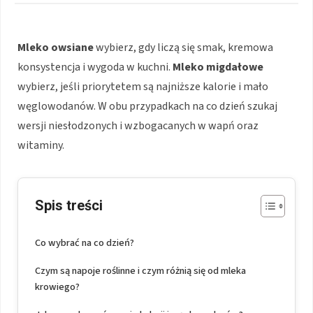
Mleko owsiane
wybierz, gdy liczą się smak, kremowa
konsystencja i wygoda w kuchni.
Mleko migdałowe
wybierz, jeśli priorytetem są najniższe kalorie i mało
węglowodanów. W obu przypadkach na co dzień szukaj
wersji niesłodzonych i wzbogacanych w wapń oraz
witaminy.
Spis treści
Co wybrać na co dzień?
Czym są napoje roślinne i czym różnią się od mleka
krowiego?