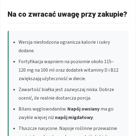
Na co zwracać uwagę przy zakupie?
Wersja niesłodzona ogranicza kalorie i cukry
dodane.
Fortyfikacja wapniem na poziomie około 115–
120 mg na 100 ml oraz dodatek witaminy D i B12
zwiększają użyteczność w diecie.
Zawartość białka jest zazwyczaj niska. Dobrze
ocenić, ile realnie dostarcza porcja.
Bilans węglowodanów.
Napój owsiany
ma go
zwykle więcej niż
napój migdałowy
.
Tłuszcze nasycone. Napoje roślinne przeważnie