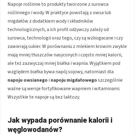
Napoje roślinne to produkty tworzone z surowca
roślinnego i wody. W praktyce powstają z owsa lub
migdałów z dodatkiem wody i składników
technologicznych, a ich profil odżywczy zależy od
surowca, technologii oraz tego, czy są wzbogacane i czy
zawierają cukier. W porównaniu z mlekiem krowim zwykle
mają mniej tłuszczów nasyconych i często mniej kalorii,
ale też zazwyczaj mniej białka i wapnia. Wyjątkiem pod
względem białka bywa napój sojowy, natomiast dla
napoju owsianego
i
napoju migdałowego
szczególnie
ważne są wersje fortyfikowane wapniem i witaminami.
Wszystkie te napoje są bez laktozy.
Jak wypada porównanie kalorii i
węglowodanów?