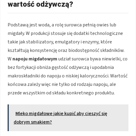
wartość odżywczą?
Podstawą jest woda, a rolę surowca pełnią owies lub
migdały. W produkcji stosuje się dodatki technologiczne
takie jak stabilizatory, emulgatory i enzymy, które
kształtują konsystencję oraz biodostępność składników.
W
napoju migdałowym
udział surowca bywa niewielki, co
bez fortykacji obniża gęstość odżywczą i upodabnia
makroskładniki do napoju o niskiej kaloryczności. Wartość
końcowa zależy więc nie tylko od rodzaju napoju, ale
przede wszystkim od składu konkretnego produktu.
Mleko migdałowe jakie kupić aby cieszyć się
dobrym smakiem?