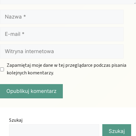
Nazwa
E-
mail
Witryna
internetowa
Zapamiętaj moje dane w tej przeglądarce podczas pisania
kolejnych komentarzy.
Szukaj
Szukaj