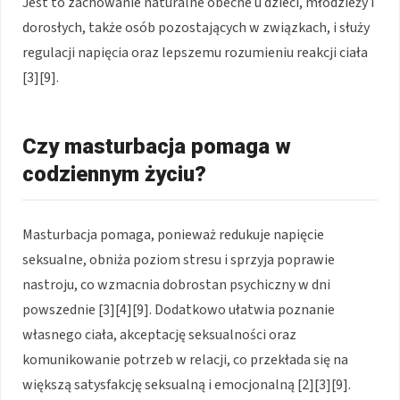
Jest to zachowanie naturalne obecne u dzieci, młodzieży i
dorosłych, także osób pozostających w związkach, i służy
regulacji napięcia oraz lepszemu rozumieniu reakcji ciała
[3][9].
Czy masturbacja pomaga w
codziennym życiu?
Masturbacja pomaga, ponieważ redukuje napięcie
seksualne, obniża poziom stresu i sprzyja poprawie
nastroju, co wzmacnia dobrostan psychiczny w dni
powszednie [3][4][9]. Dodatkowo ułatwia poznanie
własnego ciała, akceptację seksualności oraz
komunikowanie potrzeb w relacji, co przekłada się na
większą satysfakcję seksualną i emocjonalną [2][3][9].