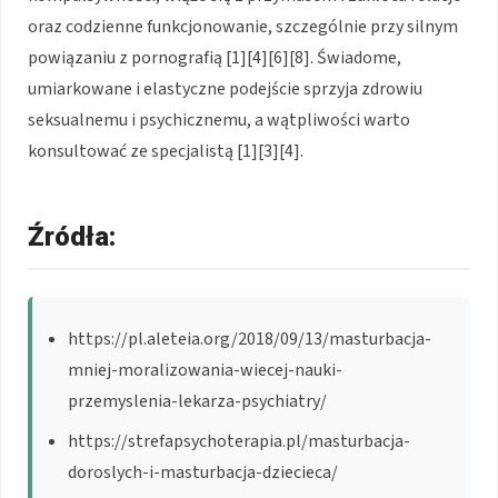
oraz codzienne funkcjonowanie, szczególnie przy silnym
powiązaniu z pornografią [1][4][6][8]. Świadome,
umiarkowane i elastyczne podejście sprzyja zdrowiu
seksualnemu i psychicznemu, a wątpliwości warto
konsultować ze specjalistą [1][3][4].
Źródła:
https://pl.aleteia.org/2018/09/13/masturbacja-
mniej-moralizowania-wiecej-nauki-
przemyslenia-lekarza-psychiatry/
https://strefapsychoterapia.pl/masturbacja-
doroslych-i-masturbacja-dziecieca/