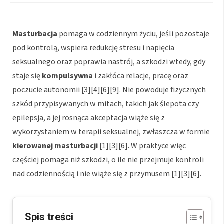
Masturbacja
pomaga w codziennym życiu, jeśli pozostaje
pod kontrolą, wspiera redukcję stresu i napięcia
seksualnego oraz poprawia nastrój, a szkodzi wtedy, gdy
staje się
kompulsywna
i zakłóca relacje, pracę oraz
poczucie autonomii [3][4][6][9]. Nie powoduje fizycznych
szkód przypisywanych w mitach, takich jak ślepota czy
epilepsja, a jej rosnąca akceptacja wiąże się z
wykorzystaniem w terapii seksualnej, zwłaszcza w formie
kierowanej masturbacji
[1][3][6]. W praktyce więc
częściej pomaga niż szkodzi, o ile nie przejmuje kontroli
nad codziennością i nie wiąże się z przymusem [1][3][6].
Spis treści