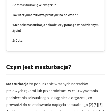
Co z masturbacją w związku?
Jak utrzymać zdrową praktykę na co dzień?
Wniosek: masturbacja szkodzi czy pomaga w codziennym
życiu?
Źródła:
Czym jest masturbacja?
Masturbacja
to pobudzanie własnych narządów
płciowych rękami lub przedmiotami w celu wywołania
podniecenia seksualnego i osiągnięcia orgazmu, co
prowadzi do rozładowania napięcia seksualnego [2][5][7].