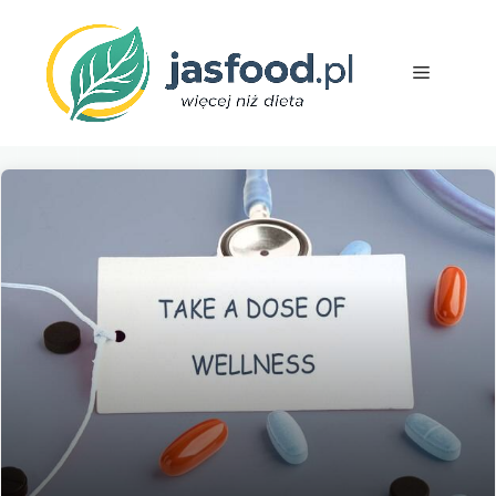
Przejdź
do
treści
Menu