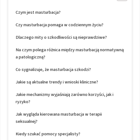
Czym jest masturbacja?
Czy masturbacja pomaga w codziennym życiu?
Dlaczego mity o szkodliwości są nieprawdziwe?
Na czym polega różnica między masturbacją normatywną
a patologiczną?
Co sygnalizuje, że masturbacja szkodzi?
Jakie są aktualne trendy i wnioski kliniczne?
Jakie mechanizmy wyjaśniają zarówno korzyści, jak i
ryzyko?
Jak wygląda kierowana masturbacja w terapii
seksualnej?
Kiedy szukać pomocy specjalisty?