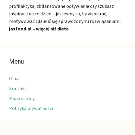
profilaktyka, zbilansowane odżywianie czy szukasz
inspiracji na co dzień – jesteśmy tu, by wspierać,
motywować i dzielić się sprawdzonymi rozwiązaniami.
jasfood.pl – więcej niż dieta
.
Menu
O nas
Kontakt
Mapa strony
Polityka prywatności