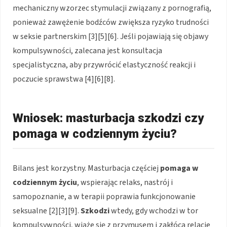
mechaniczny wzorzec stymulacji związany z pornografią,
ponieważ zawężenie bodźców zwiększa ryzyko trudności
w seksie partnerskim [3][5][6]. Jeśli pojawiają się objawy
kompulsywności, zalecana jest konsultacja
specjalistyczna, aby przywrócić elastyczność reakcji i
poczucie sprawstwa [4][6][8].
Wniosek: masturbacja szkodzi czy
pomaga w codziennym życiu?
Bilans jest korzystny. Masturbacja częściej
pomaga w
codziennym życiu
, wspierając relaks, nastrój i
samopoznanie, a w terapii poprawia funkcjonowanie
seksualne [2][3][9].
Szkodzi
wtedy, gdy wchodzi w tor
kompulsywności, wiąże się z przymusem i zakłóca relacje