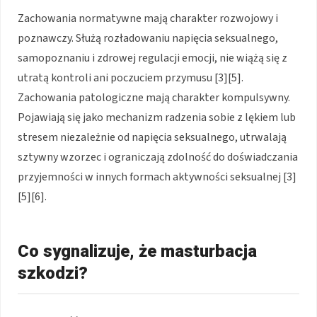
Zachowania normatywne mają charakter rozwojowy i
poznawczy. Służą rozładowaniu napięcia seksualnego,
samopoznaniu i zdrowej regulacji emocji, nie wiążą się z
utratą kontroli ani poczuciem przymusu [3][5].
Zachowania patologiczne mają charakter kompulsywny.
Pojawiają się jako mechanizm radzenia sobie z lękiem lub
stresem niezależnie od napięcia seksualnego, utrwalają
sztywny wzorzec i ograniczają zdolność do doświadczania
przyjemności w innych formach aktywności seksualnej [3]
[5][6].
Co sygnalizuje, że masturbacja
szkodzi?