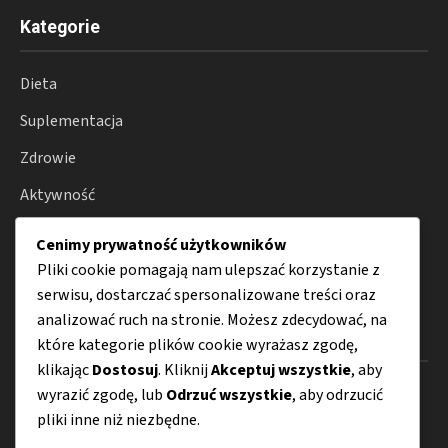
Kategorie
Dieta
Suplementacja
Zdrowie
Aktywność
Lifestyle
Cenimy prywatność użytkowników
Porady
Pliki cookie pomagają nam ulepszać korzystanie z
serwisu, dostarczać spersonalizowane treści oraz
analizować ruch na stronie. Możesz zdecydować, na
Menu
które kategorie plików cookie wyrażasz zgodę,
klikając
Dostosuj
. Kliknij
Akceptuj wszystkie
, aby
O nas
wyrazić zgodę, lub
Odrzuć wszystkie
, aby odrzucić
pliki inne niż niezbędne.
Kontakt