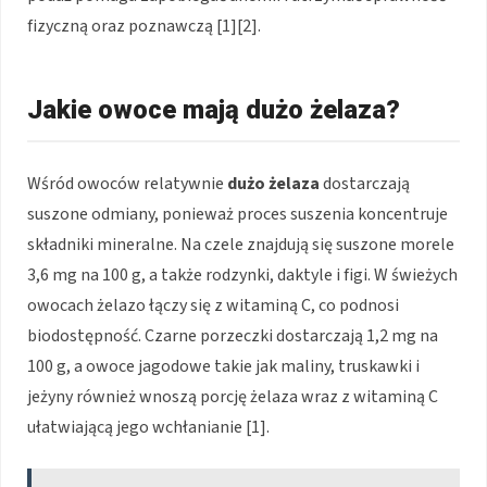
fizyczną oraz poznawczą [1][2].
Jakie owoce mają dużo żelaza?
Wśród owoców relatywnie
dużo żelaza
dostarczają
suszone odmiany, ponieważ proces suszenia koncentruje
składniki mineralne. Na czele znajdują się suszone morele
3,6 mg na 100 g, a także rodzynki, daktyle i figi. W świeżych
owocach żelazo łączy się z witaminą C, co podnosi
biodostępność. Czarne porzeczki dostarczają 1,2 mg na
100 g, a owoce jagodowe takie jak maliny, truskawki i
jeżyny również wnoszą porcję żelaza wraz z witaminą C
ułatwiającą jego wchłanianie [1].