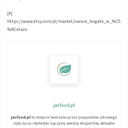
[4]
https://www.etsy.com/pl/market/owoce_bogate_w_%C5
%BCelazo
jasfood.pl
jasfood.pl
to miejsce tworzone przez pasjonatów zdrowego
stylu życia i dietetyki. Łączymy wiedzę ekspertów, aktualne