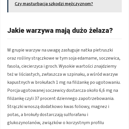
Czy masturbacja szkodzi mężczyznom?
Jakie warzywa mają dużo żelaza?
W grupie warzyw na uwagę zasługuje natka pietruszki
oraz rośliny strączkowe w tym soja edamame, soczewica,
fasola, ciecierzyca i groch. Wysokie wartości znajdziemy
też w liściastych, zwłaszcza w szpinaku, a wśród warzyw
kapustnych w brokułach 1 mg na filiżankę po ugotowaniu.
Porcja ugotowanej soczewicy dostarcza około 6,6 mg na
filiżankę czyli 37 procent dziennego zapotrzebowania.
Strączki wnoszą dodatkowo kwas foliowy, magnez i
potas, a brokuły dostarczają sulforafanu i
glukozynolanów, związków o korzystnym profilu