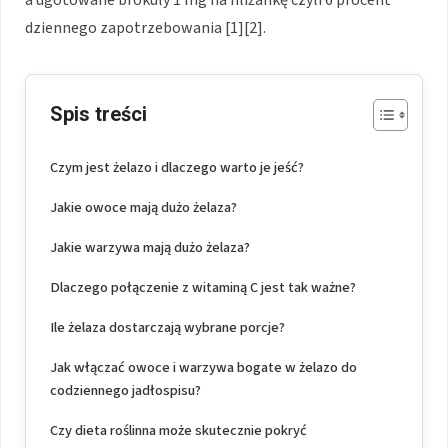
a ugotowane brokuły 1 mg na filiżankę czyli 6 procent
dziennego zapotrzebowania [1][2].
Spis treści
Czym jest żelazo i dlaczego warto je jeść?
Jakie owoce mają dużo żelaza?
Jakie warzywa mają dużo żelaza?
Dlaczego połączenie z witaminą C jest tak ważne?
Ile żelaza dostarczają wybrane porcje?
Jak włączać owoce i warzywa bogate w żelazo do
codziennego jadłospisu?
Czy dieta roślinna może skutecznie pokryć