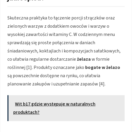
Skuteczna praktyka to łączenie porcji strączków oraz
zielonych warzyw z dodatkiem owoców i warzyw o
wysokiej zawartości witaminy C. W codziennym menu
sprawdzają się proste połączenia w daniach
śniadaniowych, koktajlach i kompozycjach sałatkowych,
co ułatwia regularne dostarczanie
żelaza
w formie
roślinnej [1]. Produkty oznaczane jako
bogate w żelazo
są powszechnie dostępne na rynku, co ułatwia
planowanie zakupów i uzupełnianie zapasów [4].
Wit b17 gdzie występuje w naturalnych
produktach?