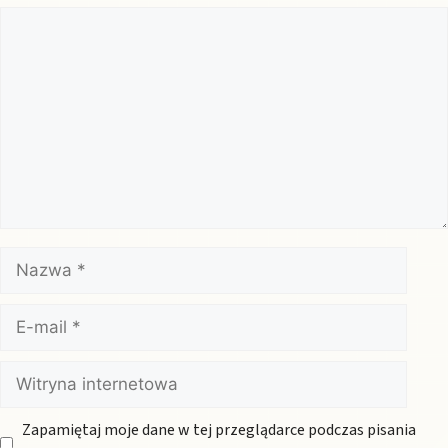
Komentarz
Nazwa
E-
mail
Witryna
internetowa
Zapamiętaj moje dane w tej przeglądarce podczas pisania