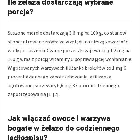
Ile żelaza dostarczają wybrane
porcje?
Suszone morele dostarczają 3,6 mg na 100 g, co stanowi
skoncentrowane źródło ze względu na niższą zawartość
wody po suszeniu. Czarne porzeczki zapewniają 1,2 mg na
100 g wraz z porcją witaminy C poprawiającej wchłanianie.
W gotowanych warzywach filiżanka brokułów to 1 mg 6
procent dziennego zapotrzebowania, a filiżanka
ugotowanej soczewicy 6,6 mg 37 procent dziennego
zapotrzebowania [1][2].
Jak włączać owoce i warzywa
bogate w żelazo do codziennego
jadłospisu?