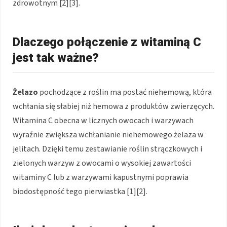
zdrowotnym [2][3].
Dlaczego połączenie z witaminą C
jest tak ważne?
Żelazo
pochodzące z roślin ma postać niehemową, która
wchłania się słabiej niż hemowa z produktów zwierzęcych.
Witamina C obecna w licznych owocach i warzywach
wyraźnie zwiększa wchłanianie niehemowego żelaza w
jelitach. Dzięki temu zestawianie roślin strączkowych i
zielonych warzyw z owocami o wysokiej zawartości
witaminy C lub z warzywami kapustnymi poprawia
biodostępność tego pierwiastka [1][2].