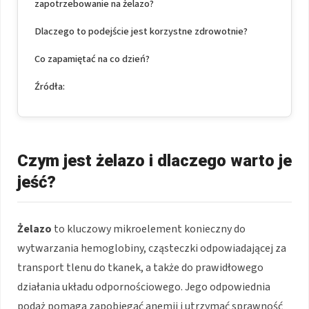
zapotrzebowanie na żelazo?
Dlaczego to podejście jest korzystne zdrowotnie?
Co zapamiętać na co dzień?
Źródła:
Czym jest żelazo i dlaczego warto je
jeść?
Żelazo
to kluczowy mikroelement konieczny do
wytwarzania hemoglobiny, cząsteczki odpowiadającej za
transport tlenu do tkanek, a także do prawidłowego
działania układu odpornościowego. Jego odpowiednia
podaż pomaga zapobiegać anemii i utrzymać sprawność