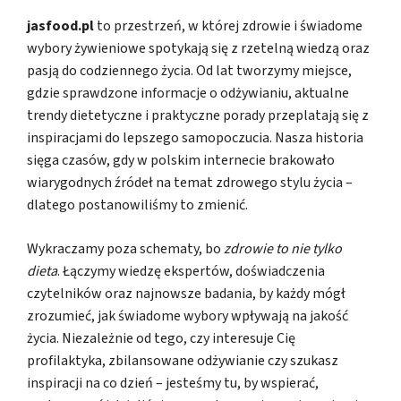
jasfood.pl
to przestrzeń, w której zdrowie i świadome
wybory żywieniowe spotykają się z rzetelną wiedzą oraz
pasją do codziennego życia. Od lat tworzymy miejsce,
gdzie sprawdzone informacje o odżywianiu, aktualne
trendy dietetyczne i praktyczne porady przeplatają się z
inspiracjami do lepszego samopoczucia. Nasza historia
sięga czasów, gdy w polskim internecie brakowało
wiarygodnych źródeł na temat zdrowego stylu życia –
dlatego postanowiliśmy to zmienić.
Wykraczamy poza schematy, bo
zdrowie to nie tylko
dieta
. Łączymy wiedzę ekspertów, doświadczenia
czytelników oraz najnowsze badania, by każdy mógł
zrozumieć, jak świadome wybory wpływają na jakość
życia. Niezależnie od tego, czy interesuje Cię
profilaktyka, zbilansowane odżywianie czy szukasz
inspiracji na co dzień – jesteśmy tu, by wspierać,