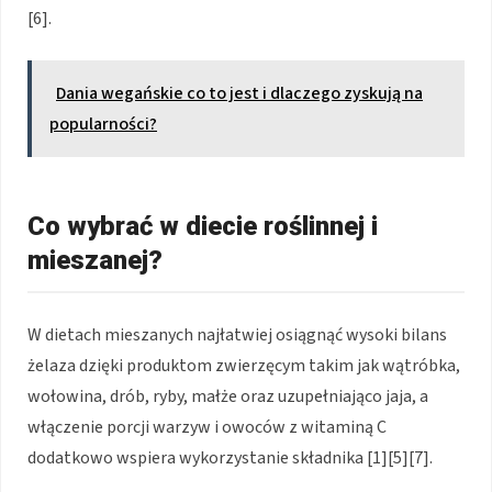
[6].
Dania wegańskie co to jest i dlaczego zyskują na
popularności?
Co wybrać w diecie roślinnej i
mieszanej?
W dietach mieszanych najłatwiej osiągnąć wysoki bilans
żelaza dzięki produktom zwierzęcym takim jak wątróbka,
wołowina, drób, ryby, małże oraz uzupełniająco jaja, a
włączenie porcji warzyw i owoców z witaminą C
dodatkowo wspiera wykorzystanie składnika [1][5][7].