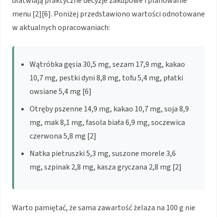
ułatwiają praktyczne decyzje zakupowe i planowanie
menu [2][6]. Poniżej przedstawiono wartości odnotowane
w aktualnych opracowaniach:
Wątróbka gęsia 30,5 mg, sezam 17,9 mg, kakao
10,7 mg, pestki dyni 8,8 mg, tofu 5,4 mg, płatki
owsiane 5,4 mg [6]
Otręby pszenne 14,9 mg, kakao 10,7 mg, soja 8,9
mg, mak 8,1 mg, fasola biała 6,9 mg, soczewica
czerwona 5,8 mg [2]
Natka pietruszki 5,3 mg, suszone morele 3,6
mg, szpinak 2,8 mg, kasza gryczana 2,8 mg [2]
Warto pamiętać, że sama zawartość żelaza na 100 g nie