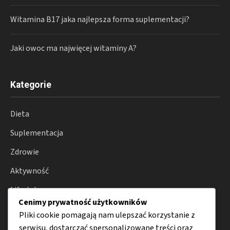
Witamina B17 jaka najlepsza forma suplementacji?
Jaki owoc ma najwięcej witaminy A?
Kategorie
Dieta
Suplementacja
Zdrowie
Aktywność
Lifestyle
Cenimy prywatność użytkowników
Porady
Pliki cookie pomagają nam ulepszać korzystanie z
serwisu, dostarczać spersonalizowane treści oraz