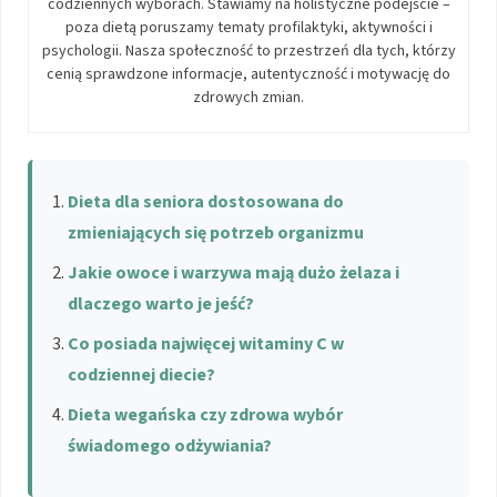
codziennych wyborach. Stawiamy na holistyczne podejście –
poza dietą poruszamy tematy profilaktyki, aktywności i
psychologii. Nasza społeczność to przestrzeń dla tych, którzy
cenią sprawdzone informacje, autentyczność i motywację do
zdrowych zmian.
Dieta dla seniora dostosowana do
zmieniających się potrzeb organizmu
Jakie owoce i warzywa mają dużo żelaza i
dlaczego warto je jeść?
Co posiada najwięcej witaminy C w
codziennej diecie?
Dieta wegańska czy zdrowa wybór
świadomego odżywiania?