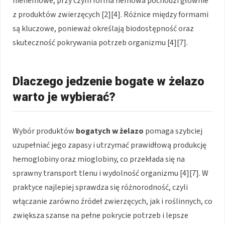
niehemowe, przy czym forma hemowa pochodzi głównie
z produktów zwierzęcych [2][4]. Różnice między formami
są kluczowe, ponieważ określają biodostępność oraz
skuteczność pokrywania potrzeb organizmu [4][7].
Dlaczego jedzenie bogate w żelazo
warto je wybierać?
Wybór produktów
bogatych w żelazo
pomaga szybciej
uzupełniać jego zapasy i utrzymać prawidłową produkcję
hemoglobiny oraz mioglobiny, co przekłada się na
sprawny transport tlenu i wydolność organizmu [4][7]. W
praktyce najlepiej sprawdza się różnorodność, czyli
włączanie zarówno źródeł zwierzęcych, jak i roślinnych, co
zwiększa szanse na pełne pokrycie potrzeb i lepsze