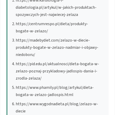
https://www.kardiologia-i-
diabetologia.pl/artykul/w-jakich-produktach-
spozywczych-jest-najwiecej-zelaza
https://centrumrespo.pl/dieta/produkty-
bogate-w-zelazo/
https://madebydiet.com/zelazo-w-diecie-
produkty-bogate-w-zelazo-nadmiar-i-objawy-
niedoboru/
https://pid.edu.pl/aktualnosci/dieta-bogata-w-
zelazo-poznaj-przykladowy-jadlospis-dania-i-
zrodla-zelaza/
https://www.phamily.pl/blog/artykul/dieta-
bogata-w-zelazo-jadlospis.html
https://www.wygodnadieta.pl/blog/zelazo-w-
diecie