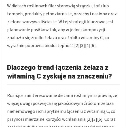
W dietach roślinnych filar stanowią strączki, tofu lub
tempeh, produkty pełnoziarniste, orzechy i nasiona oraz
zielone warzywa liściaste. W tej strategii kluczowe jest
planowanie posiłków tak, aby w jednej kompozycji
znalazło się źródło żelaza oraz źródło witaminy C, co
wyraźnie poprawia biodostępność [2][3][4][6].
Dlaczego trend łączenia żelaza z
witaminą C zyskuje na znaczeniu?
Rosnące zainteresowanie dietami roślinnymi sprawia, że
więcej uwagi poświęca się jakościowym źródłom żelaza
niehemowego i ich sprytnemu łączeniu z witaminą C, co
przynosi mierzalne korzyści wchłaniania [2][3][6]. Coraz