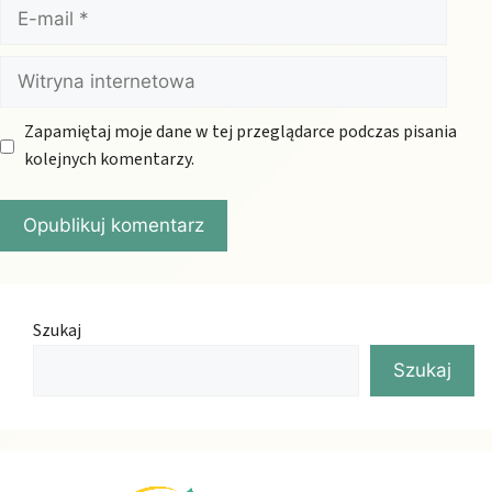
E-
mail
Witryna
internetowa
Zapamiętaj moje dane w tej przeglądarce podczas pisania
kolejnych komentarzy.
Szukaj
Szukaj