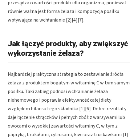
przesądza o wartości produktu dla organizmu, ponieważ
równie ważna jest forma żelaza i kompozycja posiłku
wpływająca na wchłanianie [2][4][7].
Jak łączyć produkty, aby zwiększyć
wykorzystanie żelaza?
Najbardziej praktyczna strategia to zestawianie źródła
żelaza z produktem bogatym w witaminę C w tym samym
posiłku. Taki zabieg podnosi wchłanianie żelaza
niehemowego i poprawia efektywność całej diety
względem bilansu tego składnika [1][6]. Dobre rezultaty
daje łączenie strączków i pełnych zbóż z warzywami lub
owocami o wysokiej zawartości witaminy C, w tym z
papryką, brokułami, cytrusami, kiwi oraz truskawkami [1]