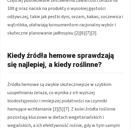
częściej publikowane zestawienia zawartości żelaza na
100 g oraz nacisk na produkty o wysokiej gęstości
odżywczej, takie jak pestki dyni, sezam, kakao, soczewica i
wątróbka, ułatwiają konsumentom racjonalny wybór i
skuteczne planowanie jadłospisu [2][6][7][3].
Kiedy źródła hemowe sprawdzają
się najlepiej, a kiedy roślinne?
Źródła hemowe są zwykle skuteczniejsze w szybkim
uzupełnianiu żelaza, co wynika z ich wyższej
biodostępności i mniejszej podatności na czynniki
hamujące wchłanianie [3][5][7]. Z kolei źródła roślinne
pozostają kluczowe w dietach wegetariańskich i
wegańskich, a ich efektywność rośnie, gdy w tym samym