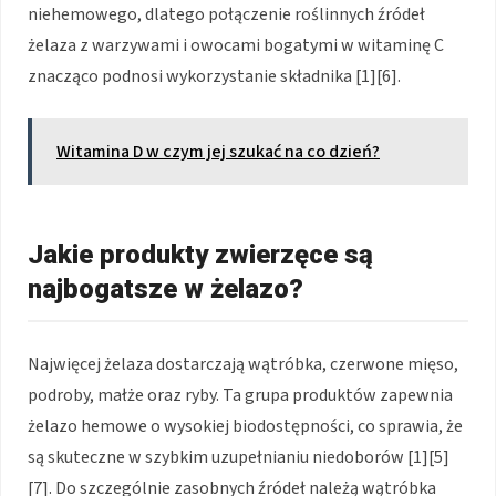
niehemowego, dlatego połączenie roślinnych źródeł
żelaza z warzywami i owocami bogatymi w witaminę C
znacząco podnosi wykorzystanie składnika [1][6].
Witamina D w czym jej szukać na co dzień?
Jakie produkty zwierzęce są
najbogatsze w żelazo?
Najwięcej żelaza dostarczają wątróbka, czerwone mięso,
podroby, małże oraz ryby. Ta grupa produktów zapewnia
żelazo hemowe o wysokiej biodostępności, co sprawia, że
są skuteczne w szybkim uzupełnianiu niedoborów [1][5]
[7]. Do szczególnie zasobnych źródeł należą wątróbka