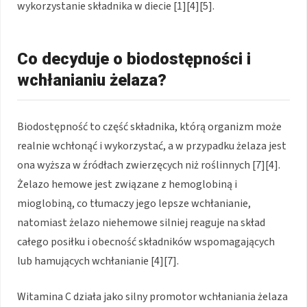
wykorzystanie składnika w diecie [1][4][5].
Co decyduje o biodostępności i
wchłanianiu żelaza?
Biodostępność to część składnika, którą organizm może
realnie wchłonąć i wykorzystać, a w przypadku żelaza jest
ona wyższa w źródłach zwierzęcych niż roślinnych [7][4].
Żelazo hemowe jest związane z hemoglobiną i
mioglobiną, co tłumaczy jego lepsze wchłanianie,
natomiast żelazo niehemowe silniej reaguje na skład
całego posiłku i obecność składników wspomagających
lub hamujących wchłanianie [4][7].
Witamina C działa jako silny promotor wchłaniania żelaza