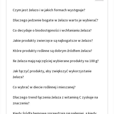
Czym jest żelazo i w jakich formach występuje?
Dlaczego jedzenie bogate w żelazo warto je wybierać?
Co decyduje o biodostępności i wchłanianiu żelaza?
Jakie produkty zwierzęce są najbogatsze w żelazo?
Które produkty roślinne są dobrym źródłem żelaza?
Ile żelaza mają najczęściej wybierane produkty na 100 g?
Jak łączyć produkty, aby zwiększyć wykorzystanie
żelaza?
Co wybrać w diecie roślinnej i mieszanej?
Dlaczego trend łączenia żelaza z witaminą C zyskuje na
znaczeniu?
Kiedy źródła hemowe sprawdzają się najlepiej, a kiedy