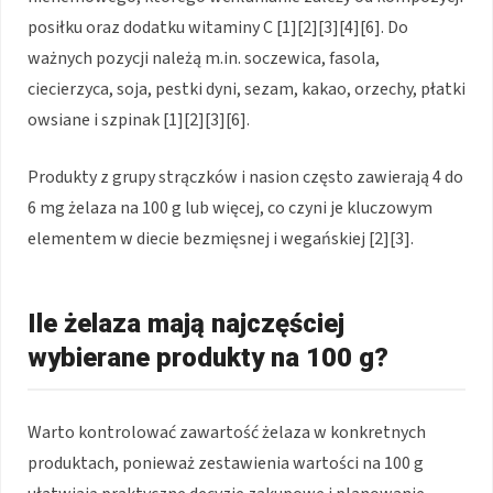
posiłku oraz dodatku witaminy C [1][2][3][4][6]. Do
ważnych pozycji należą m.in. soczewica, fasola,
ciecierzyca, soja, pestki dyni, sezam, kakao, orzechy, płatki
owsiane i szpinak [1][2][3][6].
Produkty z grupy strączków i nasion często zawierają 4 do
6 mg żelaza na 100 g lub więcej, co czyni je kluczowym
elementem w diecie bezmięsnej i wegańskiej [2][3].
Ile żelaza mają najczęściej
wybierane produkty na 100 g?
Warto kontrolować zawartość żelaza w konkretnych
produktach, ponieważ zestawienia wartości na 100 g