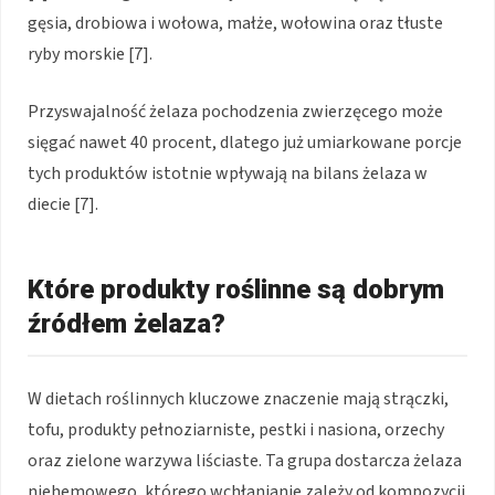
gęsia, drobiowa i wołowa, małże, wołowina oraz tłuste
ryby morskie [7].
Przyswajalność żelaza pochodzenia zwierzęcego może
sięgać nawet 40 procent, dlatego już umiarkowane porcje
tych produktów istotnie wpływają na bilans żelaza w
diecie [7].
Które produkty roślinne są dobrym
źródłem żelaza?
W dietach roślinnych kluczowe znaczenie mają strączki,
tofu, produkty pełnoziarniste, pestki i nasiona, orzechy
oraz zielone warzywa liściaste. Ta grupa dostarcza żelaza
niehemowego, którego wchłanianie zależy od kompozycji