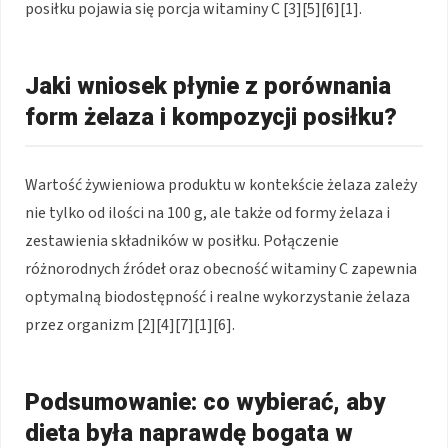
posiłku pojawia się porcja witaminy C [3][5][6][1].
Jaki wniosek płynie z porównania
form żelaza i kompozycji posiłku?
Wartość żywieniowa produktu w kontekście żelaza zależy
nie tylko od ilości na 100 g, ale także od formy żelaza i
zestawienia składników w posiłku. Połączenie
różnorodnych źródeł oraz obecność witaminy C zapewnia
optymalną biodostępność i realne wykorzystanie żelaza
przez organizm [2][4][7][1][6].
Podsumowanie: co wybierać, aby
dieta była naprawdę bogata w