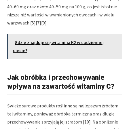
40–60 mg oraz około 49–50 mg na 100 g, co jest istotnie
niższe niż wartości w wymienionych owocach i w wielu
warzywach [5][7][9].
Gdzie znajduje się witamina K2 w codziennej
diecie?
Jak obróbka i przechowywanie
wpływa na zawartość witaminy C?
Świeże surowe produkty roślinne są najlepszym źródłem
tej witaminy, ponieważ obróbka termiczna oraz długie
przechowywanie sprzyjają jej stratom [10]. Na obniżenie