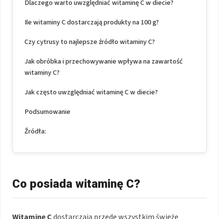
Dlaczego warto uwzględniać witaminę C w diecie?
Ile witaminy C dostarczają produkty na 100 g?
Czy cytrusy to najlepsze źródło witaminy C?
Jak obróbka i przechowywanie wpływa na zawartość
witaminy C?
Jak często uwzględniać witaminę C w diecie?
Podsumowanie
Źródła:
Co posiada witaminę C?
Witaminę C
dostarczają przede wszystkim świeże