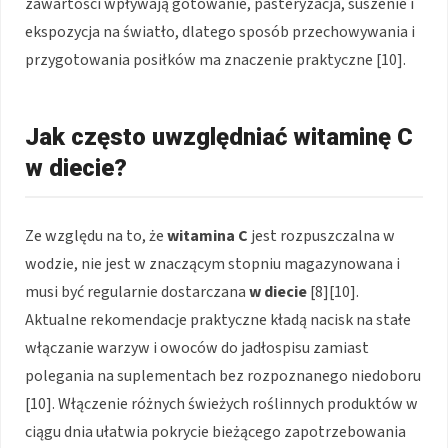
zawartości wpływają gotowanie, pasteryzacja, suszenie i
ekspozycja na światło, dlatego sposób przechowywania i
przygotowania posiłków ma znaczenie praktyczne [10].
Jak często uwzględniać witaminę C
w diecie?
Ze względu na to, że
witamina C
jest rozpuszczalna w
wodzie, nie jest w znaczącym stopniu magazynowana i
musi być regularnie dostarczana
w diecie
[8][10].
Aktualne rekomendacje praktyczne kładą nacisk na stałe
włączanie warzyw i owoców do jadłospisu zamiast
polegania na suplementach bez rozpoznanego niedoboru
[10]. Włączenie różnych świeżych roślinnych produktów w
ciągu dnia ułatwia pokrycie bieżącego zapotrzebowania