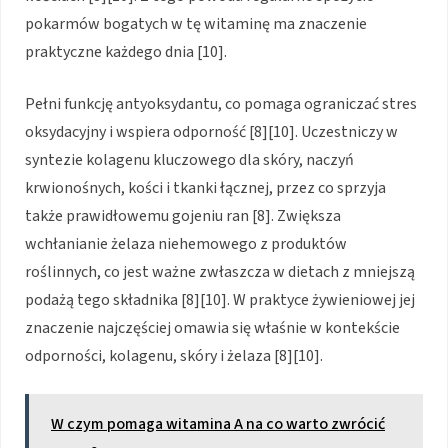
pokarmów bogatych w tę witaminę ma znaczenie
praktyczne każdego dnia [10].
Pełni funkcję antyoksydantu, co pomaga ograniczać stres
oksydacyjny i wspiera odporność [8][10]. Uczestniczy w
syntezie kolagenu kluczowego dla skóry, naczyń
krwionośnych, kości i tkanki łącznej, przez co sprzyja
także prawidłowemu gojeniu ran [8]. Zwiększa
wchłanianie żelaza niehemowego z produktów
roślinnych, co jest ważne zwłaszcza w dietach z mniejszą
podażą tego składnika [8][10]. W praktyce żywieniowej jej
znaczenie najczęściej omawia się właśnie w kontekście
odporności, kolagenu, skóry i żelaza [8][10].
W czym pomaga witamina A na co warto zwrócić