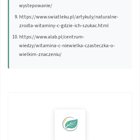
wystepowanie/
https://www.swiatleku.pl/artykuly/naturalne-
zrodla-witaminy-c-gdzie-ich-szukac.html
https://www.alab.pl/centrum-
wiedzy/witamina-c-niewielka-czasteczka-o-
wielkim-znaczeniu/