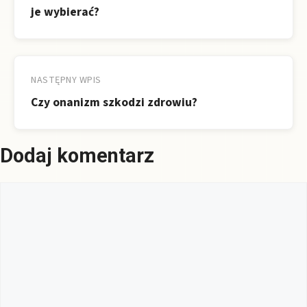
je wybierać?
NASTĘPNY WPIS
Czy onanizm szkodzi zdrowiu?
Dodaj komentarz
Komentarz