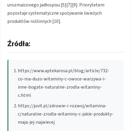
urozmaiconego jadłospisu [5][7][9]. Priorytetem
pozostaje systematyczne spożywanie świeżych
produktów roślinnych [10].
Źródła:
https://www.aptekarosa.pl/blog/article/732-
co-ma-duzo-witaminy-c-owoce-warzywa-i-
inne-bogate-naturalne-zrodla-witaminy-
c.html
https://juvit.pl/zdrowie-i-rozwoj/witamina-
c/naturalne-zrodla-witaminy-c-jakie-produkty-
maja-jej-najwiecej