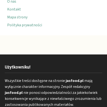
O nas
Kontakt
Mapa strony
Polityka prywatności
Użytkowniku!
Wszystkie treści dostępne na stronie
jasfood.pl
mają
wyłącznie charakter informacyjny. Zespół redakcyjny
jasfood.pl
nie ponosi odpowiedzialności za jakiekolwiek
konsekwencje wynikające z niewłaściwego zrozumienia lub
zastosowania publikowanych materiałów.