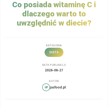
Co posiada witaminę C i
dlaczego warto to
uwzględnić w diecie?
KATEGORIA
DIETA
DATA PUBLIKACJI
2026-06-27
AUTOR
jasfood.pl