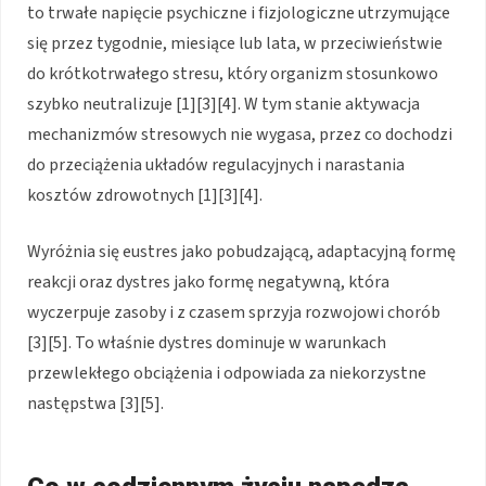
to trwałe napięcie psychiczne i fizjologiczne utrzymujące
się przez tygodnie, miesiące lub lata, w przeciwieństwie
do krótkotrwałego stresu, który organizm stosunkowo
szybko neutralizuje [1][3][4]. W tym stanie aktywacja
mechanizmów stresowych nie wygasa, przez co dochodzi
do przeciążenia układów regulacyjnych i narastania
kosztów zdrowotnych [1][3][4].
Wyróżnia się eustres jako pobudzającą, adaptacyjną formę
reakcji oraz dystres jako formę negatywną, która
wyczerpuje zasoby i z czasem sprzyja rozwojowi chorób
[3][5]. To właśnie dystres dominuje w warunkach
przewlekłego obciążenia i odpowiada za niekorzystne
następstwa [3][5].