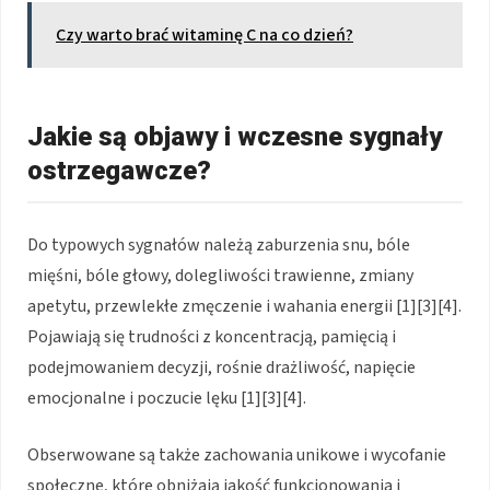
Czy warto brać witaminę C na co dzień?
Jakie są objawy i wczesne sygnały
ostrzegawcze?
Do typowych sygnałów należą zaburzenia snu, bóle
mięśni, bóle głowy, dolegliwości trawienne, zmiany
apetytu, przewlekłe zmęczenie i wahania energii [1][3][4].
Pojawiają się trudności z koncentracją, pamięcią i
podejmowaniem decyzji, rośnie drażliwość, napięcie
emocjonalne i poczucie lęku [1][3][4].
Obserwowane są także zachowania unikowe i wycofanie
społeczne, które obniżają jakość funkcjonowania i