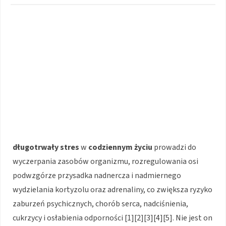
długotrwały stres
w
codziennym życiu
prowadzi do
wyczerpania zasobów organizmu, rozregulowania osi
podwzgórze przysadka nadnercza i nadmiernego
wydzielania kortyzolu oraz adrenaliny, co zwiększa ryzyko
zaburzeń psychicznych, chorób serca, nadciśnienia,
cukrzycy i osłabienia odporności [1][2][3][4][5]. Nie jest on