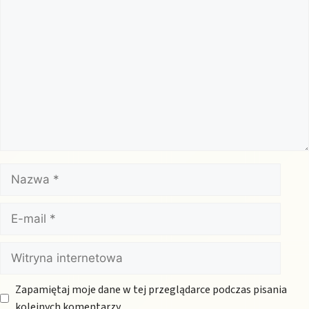
Komentarz
Nazwa
E-
mail
Witryna
internetowa
Zapamiętaj moje dane w tej przeglądarce podczas pisania
kolejnych komentarzy.