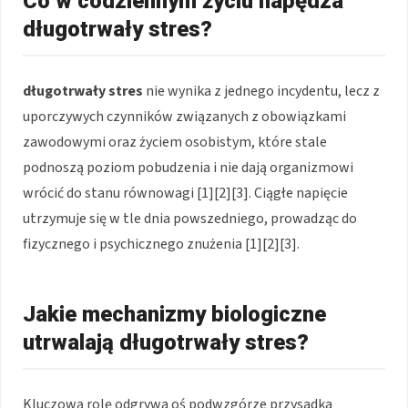
Co w codziennym życiu napędza
długotrwały stres?
długotrwały stres
nie wynika z jednego incydentu, lecz z
uporczywych czynników związanych z obowiązkami
zawodowymi oraz życiem osobistym, które stale
podnoszą poziom pobudzenia i nie dają organizmowi
wrócić do stanu równowagi [1][2][3]. Ciągłe napięcie
utrzymuje się w tle dnia powszedniego, prowadząc do
fizycznego i psychicznego znużenia [1][2][3].
Jakie mechanizmy biologiczne
utrwalają długotrwały stres?
Kluczową rolę odgrywa oś podwzgórze przysadka