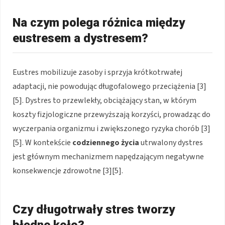
Na czym polega różnica między
eustresem a dystresem?
Eustres mobilizuje zasoby i sprzyja krótkotrwałej
adaptacji, nie powodując długofalowego przeciążenia [3]
[5]. Dystres to przewlekły, obciążający stan, w którym
koszty fizjologiczne przewyższają korzyści, prowadząc do
wyczerpania organizmu i zwiększonego ryzyka chorób [3]
[5]. W kontekście
codziennego życia
utrwalony dystres
jest głównym mechanizmem napędzającym negatywne
konsekwencje zdrowotne [3][5].
Czy długotrwały stres tworzy
błędne koło?