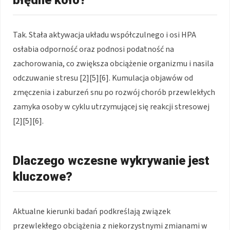
Tak. Stała aktywacja układu współczulnego i osi HPA
osłabia odporność oraz podnosi podatność na
zachorowania, co zwiększa obciążenie organizmu i nasila
odczuwanie stresu [2][5][6]. Kumulacja objawów od
zmęczenia i zaburzeń snu po rozwój chorób przewlekłych
zamyka osoby w cyklu utrzymującej się reakcji stresowej
[2][5][6].
Dlaczego wczesne wykrywanie jest
kluczowe?
Aktualne kierunki badań podkreślają związek
przewlekłego obciążenia z niekorzystnymi zmianami w