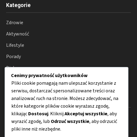
Kategorie
Zdrowie
Aktywność
Lifestyle
Porady
Dieta
Cenimy prywatność użytkowników
Suplementacja
Pliki cookie pomagają nam ulepszać korzystanie z
serwisu, dostarczać spersonalizowane treści oraz
analizować ruch na stronie. Możesz zdecydować, na
Menu
które kategorie plików cookie wyrażasz zgodę,
klikając
Dostosuj
. Kliknij
Akceptuj wszystkie
, aby
O nas
wyrazić zgodę, lub
Odrzuć wszystkie
, aby odrzucić
Kontakt
pliki inne niż niezbędne.