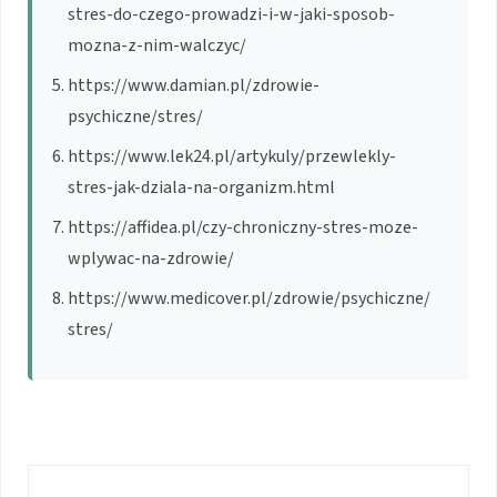
stres-do-czego-prowadzi-i-w-jaki-sposob-
mozna-z-nim-walczyc/
https://www.damian.pl/zdrowie-
psychiczne/stres/
https://www.lek24.pl/artykuly/przewlekly-
stres-jak-dziala-na-organizm.html
https://affidea.pl/czy-chroniczny-stres-moze-
wplywac-na-zdrowie/
https://www.medicover.pl/zdrowie/psychiczne/
stres/