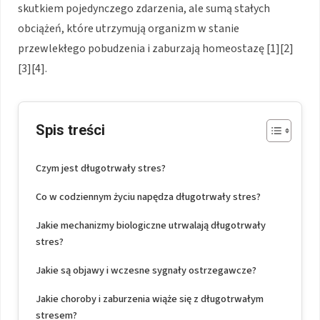
skutkiem pojedynczego zdarzenia, ale sumą stałych
obciążeń, które utrzymują organizm w stanie
przewlekłego pobudzenia i zaburzają homeostazę [1][2]
[3][4].
Spis treści
Czym jest długotrwały stres?
Co w codziennym życiu napędza długotrwały stres?
Jakie mechanizmy biologiczne utrwalają długotrwały
stres?
Jakie są objawy i wczesne sygnały ostrzegawcze?
Jakie choroby i zaburzenia wiąże się z długotrwałym
stresem?