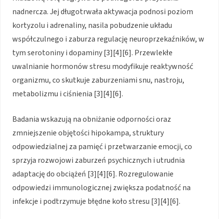
nadnercza. Jej długotrwała aktywacja podnosi poziom
kortyzolu i adrenaliny, nasila pobudzenie układu
współczulnego i zaburza regulację neuroprzekaźników, w
tym serotoniny i dopaminy [3][4][6]. Przewlekłe
uwalnianie hormonów stresu modyfikuje reaktywność
organizmu, co skutkuje zaburzeniami snu, nastroju,
metabolizmu i ciśnienia [3][4][6].
Badania wskazują na obniżanie odporności oraz
zmniejszenie objętości hipokampa, struktury
odpowiedzialnej za pamięć i przetwarzanie emocji, co
sprzyja rozwojowi zaburzeń psychicznych i utrudnia
adaptację do obciążeń [3][4][6]. Rozregulowanie
odpowiedzi immunologicznej zwiększa podatność na
infekcje i podtrzymuje błędne koło stresu [3][4][6].