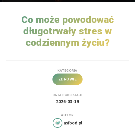
Co może powodować
długotrwały stres w
codziennym życiu?
KATEGORIA
ZDROWIE
DATA PUBLIKACJI
2026-03-19
AUTOR
jasfood.pl