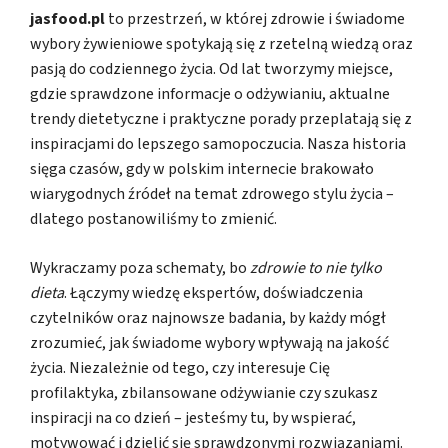
jasfood.pl
to przestrzeń, w której zdrowie i świadome
wybory żywieniowe spotykają się z rzetelną wiedzą oraz
pasją do codziennego życia. Od lat tworzymy miejsce,
gdzie sprawdzone informacje o odżywianiu, aktualne
trendy dietetyczne i praktyczne porady przeplatają się z
inspiracjami do lepszego samopoczucia. Nasza historia
sięga czasów, gdy w polskim internecie brakowało
wiarygodnych źródeł na temat zdrowego stylu życia –
dlatego postanowiliśmy to zmienić.
Wykraczamy poza schematy, bo
zdrowie to nie tylko
dieta
. Łączymy wiedzę ekspertów, doświadczenia
czytelników oraz najnowsze badania, by każdy mógł
zrozumieć, jak świadome wybory wpływają na jakość
życia. Niezależnie od tego, czy interesuje Cię
profilaktyka, zbilansowane odżywianie czy szukasz
inspiracji na co dzień – jesteśmy tu, by wspierać,
motywować i dzielić się sprawdzonymi rozwiązaniami.