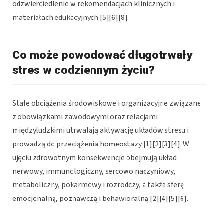
odzwierciedlenie w rekomendacjach klinicznych i
materiałach edukacyjnych [5][6][8].
Co może powodować długotrwały
stres w codziennym życiu?
Stałe obciążenia środowiskowe i organizacyjne związane
z obowiązkami zawodowymi oraz relacjami
międzyludzkimi utrwalają aktywację układów stresu i
prowadzą do przeciążenia homeostazy [1][2][3][4]. W
ujęciu zdrowotnym konsekwencje obejmują układ
nerwowy, immunologiczny, sercowo naczyniowy,
metaboliczny, pokarmowy i rozrodczy, a także sferę
emocjonalną, poznawczą i behawioralną [2][4][5][6].