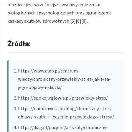
możliwe jest wcześniejsze wychwycenie zmian
biologicznych i psychologicznych oraz ograniczenie
kaskady skutków zdrowotnych [5][6][8].
Źródła:
https://www.alab.pl/centrum-
wiedzy/chroniczny-przewlekly-stres-jakie-sa-
jego-objawy-i-skutki/
https://spokojwglowie.pl/przewlekly-stres/
https://nami.invicta.pl/blog/chroniczny-stres-
objawy-skutki-i-leczenie-przewleklego-stresu/
https://diag.pl/pacjent/artykuly/chroniczny-