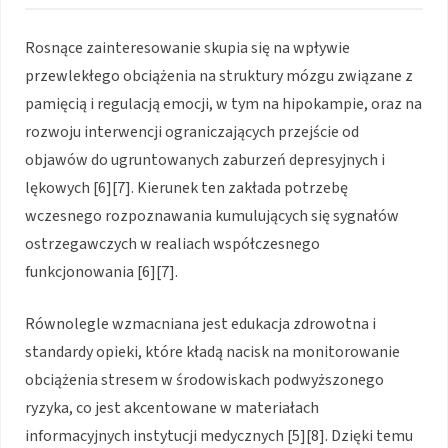
Rosnące zainteresowanie skupia się na wpływie
przewlekłego obciążenia na struktury mózgu związane z
pamięcią i regulacją emocji, w tym na hipokampie, oraz na
rozwoju interwencji ograniczających przejście od
objawów do ugruntowanych zaburzeń depresyjnych i
lękowych [6][7]. Kierunek ten zakłada potrzebę
wczesnego rozpoznawania kumulujących się sygnałów
ostrzegawczych w realiach współczesnego
funkcjonowania [6][7].
Równolegle wzmacniana jest edukacja zdrowotna i
standardy opieki, które kładą nacisk na monitorowanie
obciążenia stresem w środowiskach podwyższonego
ryzyka, co jest akcentowane w materiałach
informacyjnych instytucji medycznych [5][8]. Dzięki temu