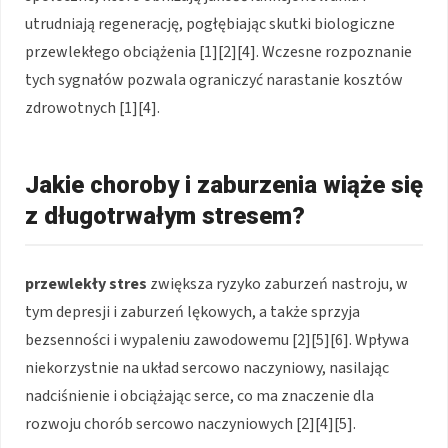
utrudniają regenerację, pogłębiając skutki biologiczne
przewlekłego obciążenia [1][2][4]. Wczesne rozpoznanie
tych sygnałów pozwala ograniczyć narastanie kosztów
zdrowotnych [1][4].
Jakie choroby i zaburzenia wiąże się
z długotrwałym stresem?
przewlekły stres
zwiększa ryzyko zaburzeń nastroju, w
tym depresji i zaburzeń lękowych, a także sprzyja
bezsenności i wypaleniu zawodowemu [2][5][6]. Wpływa
niekorzystnie na układ sercowo naczyniowy, nasilając
nadciśnienie i obciążając serce, co ma znaczenie dla
rozwoju chorób sercowo naczyniowych [2][4][5].