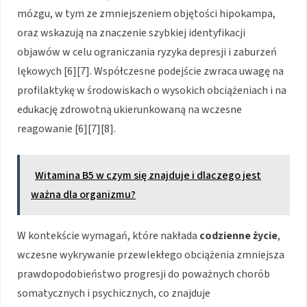
mózgu, w tym ze zmniejszeniem objętości hipokampa,
oraz wskazują na znaczenie szybkiej identyfikacji
objawów w celu ograniczania ryzyka depresji i zaburzeń
lękowych [6][7]. Współczesne podejście zwraca uwagę na
profilaktykę w środowiskach o wysokich obciążeniach i na
edukację zdrowotną ukierunkowaną na wczesne
reagowanie [6][7][8].
Witamina B5 w czym się znajduje i dlaczego jest
ważna dla organizmu?
W kontekście wymagań, które nakłada
codzienne życie
,
wczesne wykrywanie przewlekłego obciążenia zmniejsza
prawdopodobieństwo progresji do poważnych chorób
somatycznych i psychicznych, co znajduje