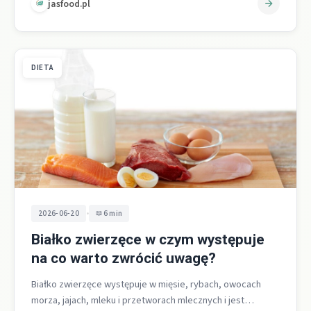
jasfood.pl
DIETA
•
2026-06-20
6 min
Białko zwierzęce w czym występuje
na co warto zwrócić uwagę?
Białko zwierzęce występuje w mięsie, rybach, owocach
morza, jajach, mleku i przetworach mlecznych i jest