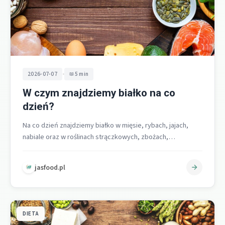
•
2026-07-07
5 min
W czym znajdziemy białko na co
dzień?
Na co dzień znajdziemy białko w mięsie, rybach, jajach,
nabiale oraz w roślinach strączkowych, zbożach,
orzechach, nasionach i produktach takich…
jasfood.pl
DIETA