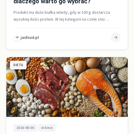
dlaczego warto go wybrać?
Produkt ma dużo białka wtedy, gdy w 100 g dostarcza
wysokiej ilości protein. W tej kategorii na czele stoi
seitan…
jasfood.pl
DIETA
•
2026-06-06
6 min