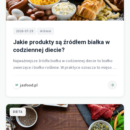
•
2026-07-29
6 min
Jakie produkty są źródłem białka w
codziennej diecie?
Najważniejsze źródła białka w codziennej diecie to białko
zwierzęce i białko roślinne. W praktyce oznacza to mięso i
ryby oraz…
jasfood.pl
DIETA