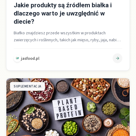
Jakie produkty są źródłem białka i
dlaczego warto je uwzględnić w
diecie?
Białko znajdziesz przede wszystkim w produktach
zwierzęcych i roślinnych, takich jak mięso, ryby, jaja, nabiał
oraz soja, strączki, orzechy, nasiona…
jasfood.pl
SUPLEMENTACJA