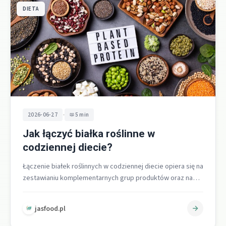
DIETA
•
2026-06-27
5 min
Jak łączyć białka roślinne w
codziennej diecie?
Łączenie białek roślinnych w codziennej diecie opiera się na
zestawianiu komplementarnych grup produktów oraz na
różnorodności w skali dnia, a…
jasfood.pl