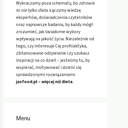
Wykraczamy poza schematy, bo
zdrowie
to nie tylko dieta
. Łączymy wiedzę
ekspertów, doświadczenia czytelników
oraz najnowsze badania, by każdy mógł
zrozumieć, jak świadome wybory
wpływają na jakość życia. Niezależnie od
tego, czy interesuje Cię profilaktyka,
zbilansowane odżywianie czy szukasz
inspiracji na co dzień – jesteśmy tu, by
wspierać, motywować i dzielić się
sprawdzonymi rozwiązaniami.
jasfood.pl – więcej niż dieta
.
Menu