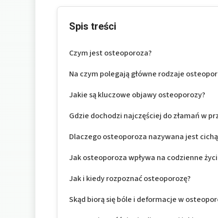
Spis treści
Czym jest osteoporoza?
Na czym polegają główne rodzaje osteopo
Jakie są kluczowe objawy osteoporozy?
Gdzie dochodzi najczęściej do złamań w p
Dlaczego osteoporoza nazywana jest cichą 
Jak osteoporoza wpływa na codzienne życi
Jak i kiedy rozpoznać osteoporozę?
Skąd biorą się bóle i deformacje w osteopor