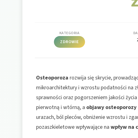
ż
KATEGORIA
DA
ZDROWIE
Osteoporoza
rozwija się skrycie, prowadzą
mikroarchitektury i wzrostu podatności na 
sprawności oraz pogorszeniem jakości życia 
pierwotną i wtórną, a
objawy osteoporozy
urazach, ból pleców, obniżenie wzrostu i zga
pozaszkieletowe wpływające na
wpływ na c