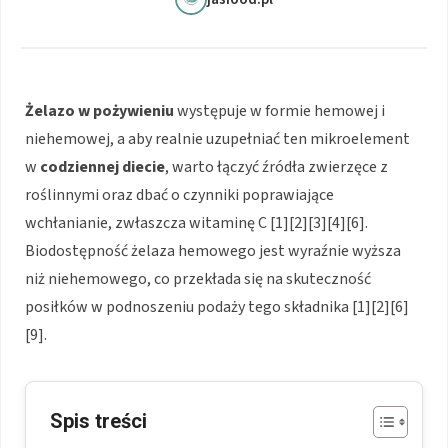
Żelazo w pożywieniu
występuje w formie hemowej i
niehemowej, a aby realnie uzupełniać ten mikroelement
w
codziennej diecie
, warto łączyć źródła zwierzęce z
roślinnymi oraz dbać o czynniki poprawiające
wchłanianie, zwłaszcza witaminę C [1][2][3][4][6].
Biodostępność żelaza hemowego jest wyraźnie wyższa
niż niehemowego, co przekłada się na skuteczność
posiłków w podnoszeniu podaży tego składnika [1][2][6]
[9].
Spis treści