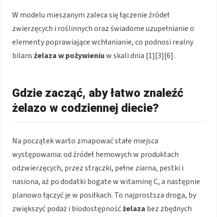
W modelu mieszanym zaleca się łączenie źródeł
zwierzęcych i roślinnych oraz świadome uzupełnianie o
elementy poprawiające wchłanianie, co podnosi realny
bilans
żelaza w pożywieniu
w skali dnia [1][3][6].
Gdzie zacząć, aby łatwo znaleźć
żelazo w codziennej diecie?
Na początek warto zmapować stałe miejsca
występowania: od źródeł hemowych w produktach
odzwierzęcych, przez strączki, pełne ziarna, pestki i
nasiona, aż po dodatki bogate w witaminę C, a następnie
planowo łączyć je w posiłkach. To najprostsza droga, by
zwiększyć podaż i biodostępność
żelaza
bez zbędnych