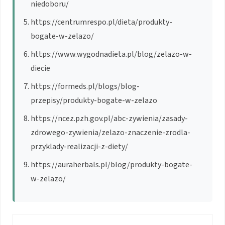
niedoboru/
https://centrumrespo.pl/dieta/produkty-
bogate-w-zelazo/
https://www.wygodnadieta.pl/blog/zelazo-w-
diecie
https://formeds.pl/blogs/blog-
przepisy/produkty-bogate-w-zelazo
https://ncez.pzh.gov.pl/abc-zywienia/zasady-
zdrowego-zywienia/zelazo-znaczenie-zrodla-
przyklady-realizacji-z-diety/
https://auraherbals.pl/blog/produkty-bogate-
w-zelazo/