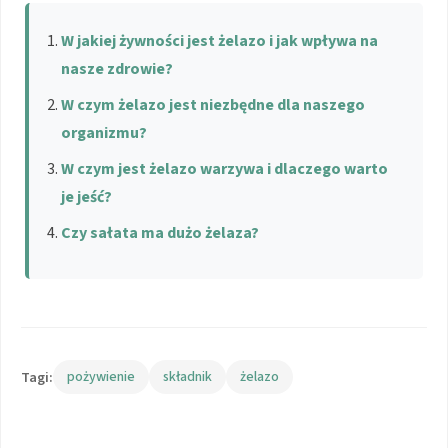
W jakiej żywności jest żelazo i jak wpływa na
nasze zdrowie?
W czym żelazo jest niezbędne dla naszego
organizmu?
W czym jest żelazo warzywa i dlaczego warto
je jeść?
Czy sałata ma dużo żelaza?
Tagi:
pożywienie
składnik
żelazo