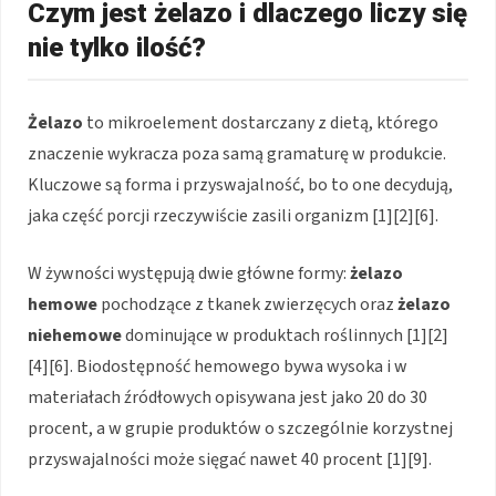
Czym jest żelazo i dlaczego liczy się
nie tylko ilość?
Żelazo
to mikroelement dostarczany z dietą, którego
znaczenie wykracza poza samą gramaturę w produkcie.
Kluczowe są forma i przyswajalność, bo to one decydują,
jaka część porcji rzeczywiście zasili organizm [1][2][6].
W żywności występują dwie główne formy:
żelazo
hemowe
pochodzące z tkanek zwierzęcych oraz
żelazo
niehemowe
dominujące w produktach roślinnych [1][2]
[4][6]. Biodostępność hemowego bywa wysoka i w
materiałach źródłowych opisywana jest jako 20 do 30
procent, a w grupie produktów o szczególnie korzystnej
przyswajalności może sięgać nawet 40 procent [1][9].