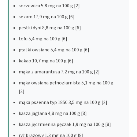
soczewica 5,8 mg na 100 g [2]
sezam 17,9 mg na 100 g [6]
pestki dyni 8,8 mg na 100 g [6]
tofu 5,4 mg na 100 g [6]
płatki owsiane 5,4 mg na 100 g [6]
kakao 10,7 mg na 100 g [6]
mąka z amarantusa 7,2 mg na 100 g [2]
mąka owsiana pełnoziarnista 5,1 mg na 100 g
[2]
mąka pszenna typ 1850 3,5 mg na 100 g [2]
kasza jaglana 4,8 mg na 100 g [8]
kasza jęczmienna pęczak 1,9 mg na 100 g [8]
ryż brązowy 1,3 mg na 100 g [8]