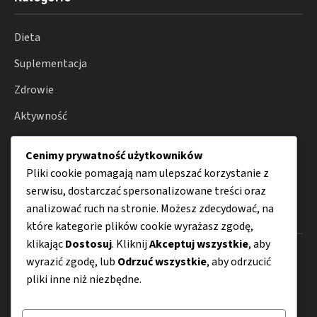
Dieta
Suplementacja
Zdrowie
Aktywność
Lifestyle
Cenimy prywatność użytkowników
Porady
Pliki cookie pomagają nam ulepszać korzystanie z
serwisu, dostarczać spersonalizowane treści oraz
analizować ruch na stronie. Możesz zdecydować, na
Menu
które kategorie plików cookie wyrażasz zgodę,
klikając
Dostosuj
. Kliknij
Akceptuj wszystkie
, aby
O nas
wyrazić zgodę, lub
Odrzuć wszystkie
, aby odrzucić
pliki inne niż niezbędne.
Kontakt
Mapa strony