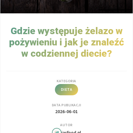
Gdzie występuje żelazo w
pożywieniu i jak je znaleźć
w codziennej diecie?
KATEGORIA
DIETA
DATA PUBLIKACJI
2026-06-01
AUTOR
jasfood.pl