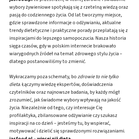
wybory żywieniowe spotykają się z rzetelną wiedzą oraz
pasją do codziennego życia. Od lat tworzymy miejsce,
gdzie sprawdzone informacje o odżywianiu, aktualne
trendy dietetyczne i praktyczne porady przeplatają się z
inspiracjami do lepszego samopoczucia. Nasza historia
sięga czasów, gdy w polskim internecie brakowało
wiarygodnych źródeł na temat zdrowego stylu życia –
dlatego postanowiliśmy to zmienić.
Wykraczamy poza schematy, bo
zdrowie to nie tylko
dieta
. Łączymy wiedzę ekspertów, doświadczenia
czytelników oraz najnowsze badania, by każdy mógł
zrozumieć, jak świadome wybory wpływają na jakość
życia. Niezależnie od tego, czy interesuje Cię
profilaktyka, zbilansowane odżywianie czy szukasz
inspiracji na co dzień – jesteśmy tu, by wspierać,
motywować i dzielić się sprawdzonymi rozwiązaniami.
jasfood.pl – więcej niż dieta
.