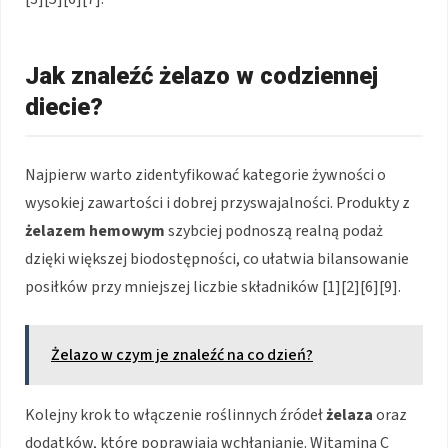
Jak znaleźć żelazo w codziennej
diecie?
Najpierw warto zidentyfikować kategorie żywności o
wysokiej zawartości i dobrej przyswajalności. Produkty z
żelazem hemowym
szybciej podnoszą realną podaż
dzięki większej biodostępności, co ułatwia bilansowanie
posiłków przy mniejszej liczbie składników [1][2][6][9].
Żelazo w czym je znaleźć na co dzień?
Kolejny krok to włączenie roślinnych źródeł
żelaza
oraz
dodatków, które poprawiają wchłanianie. Witamina C