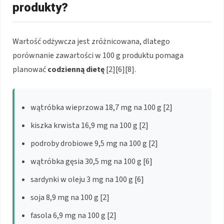
produkty?
Wartość odżywcza jest zróżnicowana, dlatego
porównanie zawartości w 100 g produktu pomaga
planować
codzienną dietę
[2][6][8].
wątróbka wieprzowa 18,7 mg na 100 g [2]
kiszka krwista 16,9 mg na 100 g [2]
podroby drobiowe 9,5 mg na 100 g [2]
wątróbka gęsia 30,5 mg na 100 g [6]
sardynki w oleju 3 mg na 100 g [6]
soja 8,9 mg na 100 g [2]
fasola 6,9 mg na 100 g [2]