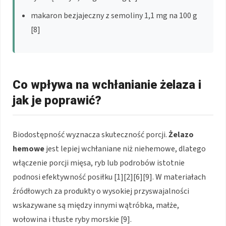
makaron bezjajeczny z semoliny 1,1 mg na 100 g
[8]
Co wpływa na wchłanianie żelaza i
jak je poprawić?
Biodostępność wyznacza skuteczność porcji.
Żelazo
hemowe
jest lepiej wchłaniane niż niehemowe, dlatego
włączenie porcji mięsa, ryb lub podrobów istotnie
podnosi efektywność posiłku [1][2][6][9]. W materiałach
źródłowych za produkty o wysokiej przyswajalności
wskazywane są między innymi wątróbka, małże,
wołowina i tłuste ryby morskie [9].