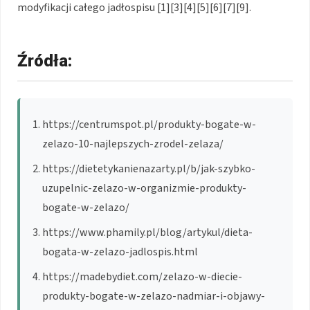
modyfikacji całego jadłospisu [1][3][4][5][6][7][9].
Źródła:
https://centrumspot.pl/produkty-bogate-w-
zelazo-10-najlepszych-zrodel-zelaza/
https://dietetykanienazarty.pl/b/jak-szybko-
uzupelnic-zelazo-w-organizmie-produkty-
bogate-w-zelazo/
https://www.phamily.pl/blog/artykul/dieta-
bogata-w-zelazo-jadlospis.html
https://madebydiet.com/zelazo-w-diecie-
produkty-bogate-w-zelazo-nadmiar-i-objawy-