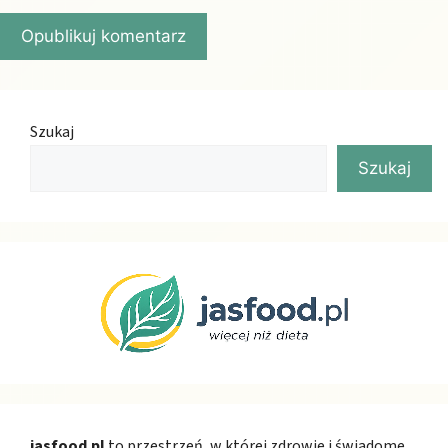
Szukaj
Szukaj
jasfood.pl
to przestrzeń, w której zdrowie i świadome