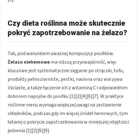
Czy dieta roślinna może skutecznie
pokryć zapotrzebowanie na żelazo?
Tak, pod warunkiem uważnej kompozycji posiłków.
Żelazo niehemowe
ma niższą przyswajalność, więc
kluczowe jest systematyczne sięganie po strączki, tofu,
produkty pełnoziarniste, pestki, nasiona oraz warzywa
liściaste, a także łączenie ich z witaminą C i odpowiednim
doborem napojów do posiłku [1][2][4][6][7]. W praktyce
roślinne menu wymaga większej uwagi na zestawienie
składników, podczas gdy im więcej źródeł hemowych, tym
łatwiej o pokrycie zapotrzebowania w mniejszej objętości
jedzenia [1][2][6][9].