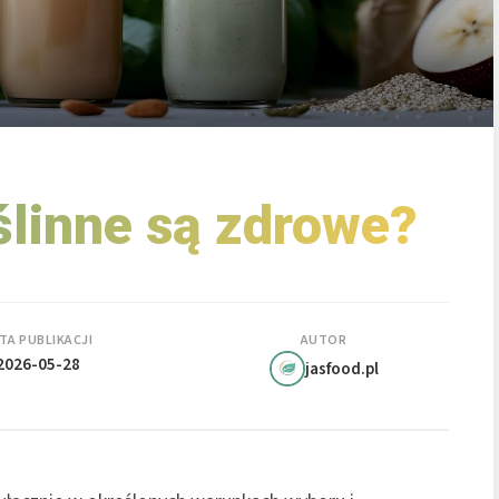
ślinne są zdrowe?
TA PUBLIKACJI
AUTOR
2026-05-28
jasfood.pl