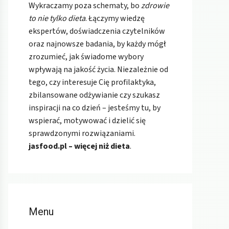
Wykraczamy poza schematy, bo
zdrowie
to nie tylko dieta
. Łączymy wiedzę
ekspertów, doświadczenia czytelników
oraz najnowsze badania, by każdy mógł
zrozumieć, jak świadome wybory
wpływają na jakość życia. Niezależnie od
tego, czy interesuje Cię profilaktyka,
zbilansowane odżywianie czy szukasz
inspiracji na co dzień – jesteśmy tu, by
wspierać, motywować i dzielić się
sprawdzonymi rozwiązaniami.
jasfood.pl – więcej niż dieta
.
Menu