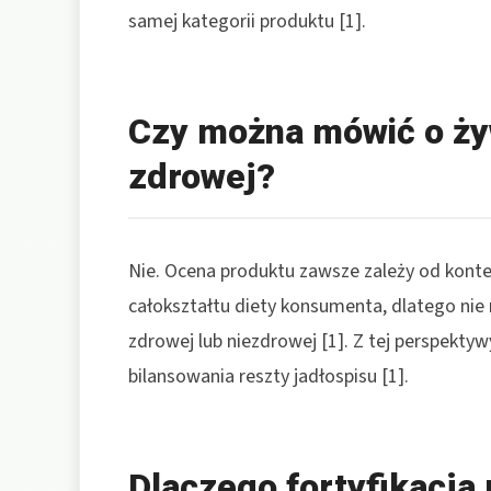
samej kategorii produktu [1].
Czy można mówić o ży
zdrowej?
Nie. Ocena produktu zawsze zależy od kont
całokształtu diety konsumenta, dlatego nie
zdrowej lub niezdrowej [1]. Z tej perspekty
bilansowania reszty jadłospisu [1].
Dlaczego fortyfikacja