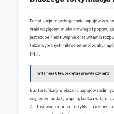
Fortyfikacja to wzbogacanie napojów w wapń
braki względem mleka krowiego i poprawiają
jest uzupełnienie wapnia oraz witamin rozpu
także wybranych mikroelementów, aby napój
[6][7].
Witamina C lewoskrętna prawda czy mit?
Bez fortyfikacji większość napojów roślinny
względem podaży wapnia, białka i witamin, c
Zastosowana mądrze fortyfikacja uzupełnia 