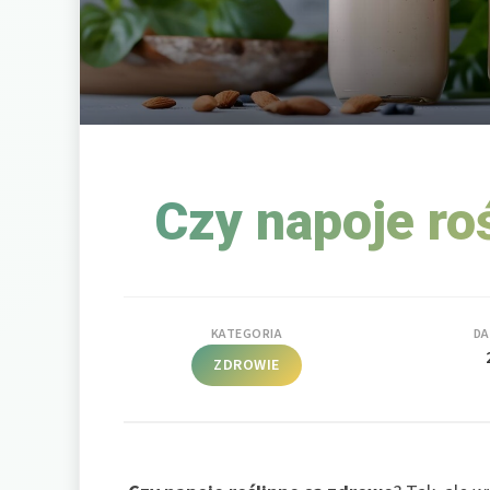
Czy napoje ro
KATEGORIA
DA
ZDROWIE