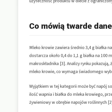
użyteczność produktu w diecie z ograniczon
Co mówią twarde dane 
Mleko krowie zawiera średnio 3,4 g białka n
dostarcza około 0,4 do 1,1 g białka na 100 
makroskładnika [3]. Analizy rynku pokazują, 
mleko krowie, co wymaga świadomego wybor
Wyjątkiem w tej kategorii może być napój so
ilość wapnia i białka do mleka krowiego, prz
żywieniowy w obrębie napojów roślinnych [2]