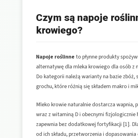
Czym są napoje roślinn
krowiego?
Napoje roślinne
to płynne produkty spożyw
alternatywę dla mleka krowiego dla osób z ni
Do kategorii należą warianty na bazie zbóż,
grochu, które różnią się składem makro i m
Mleko krowie naturalnie dostarcza wapnia,
wraz z witaminą D i obecnymi fizjologiczni
zapewnia bez dodatkowej fortyfikacji [1]. D
od ich składu, przetworzenia i dopasowania