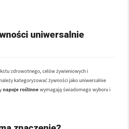
wności uniwersalnie
ekstu zdrowotnego, celów żywieniowych i
 należy kategoryzować żywności jako uniwersalnie
wy
napoje roślinne
wymagają świadomego wyboru i
 ma znaczenie?