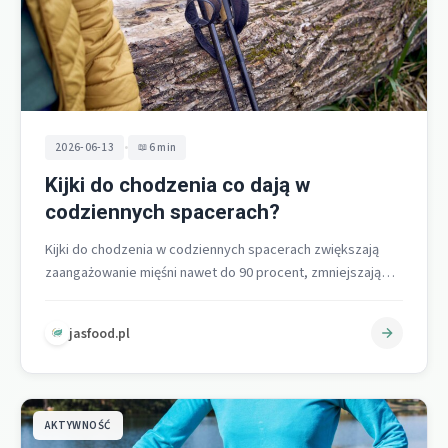
•
2026-06-13
6 min
Kijki do chodzenia co dają w
codziennych spacerach?
Kijki do chodzenia w codziennych spacerach zwiększają
zaangażowanie mięśni nawet do 90 procent, zmniejszają
obciążenie stawów, poprawiają równowagę, podnoszą
wydatek…
jasfood.pl
AKTYWNOŚĆ