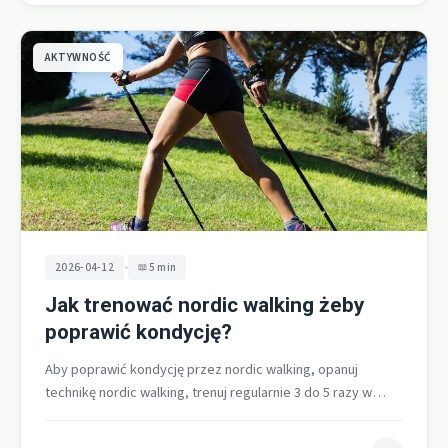
AKTYWNOŚĆ
•
2026-04-12
5 min
Jak trenować nordic walking żeby
poprawić kondycję?
Aby poprawić kondycję przez nordic walking, opanuj
technikę nordic walking, trenuj regularnie 3 do 5 razy w
tygodniu po 45…