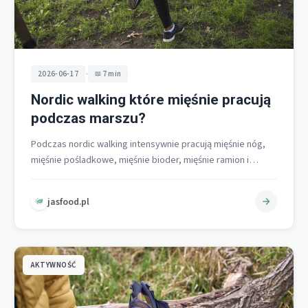
•
2026-06-17
7 min
Nordic walking które mięśnie pracują
podczas marszu?
Podczas nordic walking intensywnie pracują mięśnie nóg,
mięśnie pośladkowe, mięśnie bioder, mięśnie ramion i
barków, mięśnie pleców oraz mięśnie brzucha…
jasfood.pl
AKTYWNOŚĆ