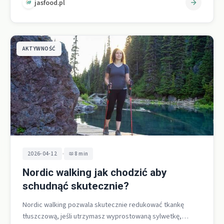
jasfood.pl
AKTYWNOŚĆ
•
2026-04-12
8 min
Nordic walking jak chodzić aby
schudnąć skutecznie?
Nordic walking pozwala skutecznie redukować tkankę
tłuszczową, jeśli utrzymasz wyprostowaną sylwetkę,