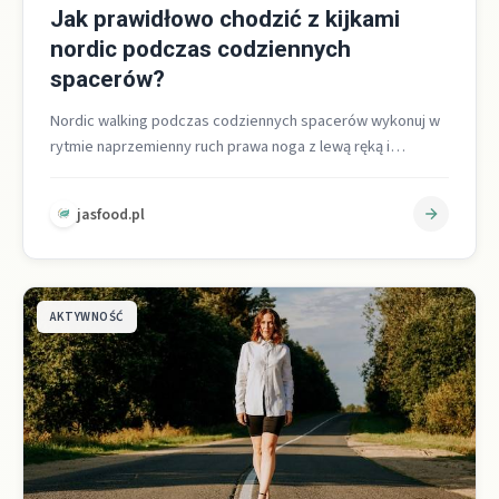
Jak prawidłowo chodzić z kijkami
nordic podczas codziennych
spacerów?
Nordic walking podczas codziennych spacerów wykonuj w
rytmie naprzemienny ruch prawa noga z lewą ręką i
odwrotnie, utrzymuj wyprostowaną sylwetkę…
jasfood.pl
AKTYWNOŚĆ