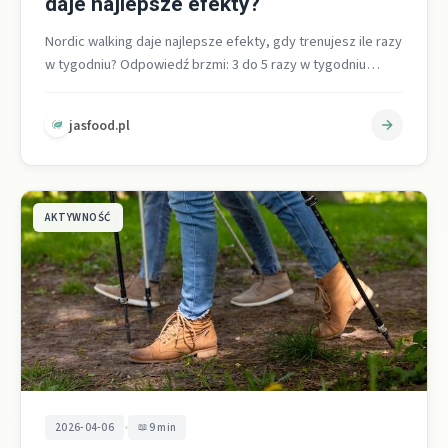
daje najlepsze efekty?
Nordic walking daje najlepsze efekty, gdy trenujesz ile razy
w tygodniu? Odpowiedź brzmi: 3 do 5 razy w tygodniu
przez…
jasfood.pl
AKTYWNOŚĆ
•
2026-04-06
9 min