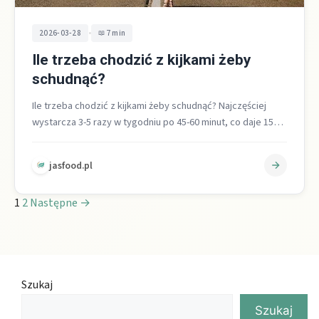
•
2026-03-28
7 min
Ile trzeba chodzić z kijkami żeby
schudnąć?
Ile trzeba chodzić z kijkami żeby schudnąć? Najczęściej
wystarcza 3-5 razy w tygodniu po 45-60 minut, co daje 150-
300 minut…
jasfood.pl
1
2
Następne →
Szukaj
Szukaj